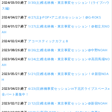
2024/03/30 終了
3/30(土)椎名林檎・東京事変セッション！(ライブハウ
ス編)
2024/04/27 終了
4/27(土)J-POP×アニボカセッション！@G-ROKS
2024/01/27 終了
1/27(土)椎名林檎・東京事変セッション！@都立大NO
AH
2024/02/24 終了
アコースティックカフェ８
2023/08/26 終了
8/26(土)椎名林檎・東京事変セッション@中野NOAH
2023/06/24 終了
6/24(土)椎名林檎・東京事変セッション＠高田馬場NO
AH
2023/05/21 終了
5/21(日)椎名林檎・東京事変セッション！＠新宿NOA
H
2023/04/23 終了
4/23(日)林檎事変セッションin下北沢ライブスペース※
全パート募集中！
2023/02/12 終了
2/12(日)椎名林檎・東京事変セッション@新宿NOAH