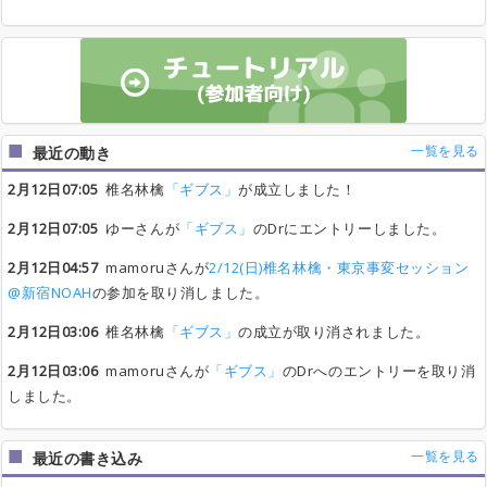
一覧を見る
最近の動き
2月12日07:05
椎名林檎
「ギブス」
が成立しました！
2月12日07:05
ゆーさんが
「ギブス」
のDrにエントリーしました。
2月12日04:57
mamoruさんが
2/12(日)椎名林檎・東京事変セッション
@新宿NOAH
の参加を取り消しました。
2月12日03:06
椎名林檎
「ギブス」
の成立が取り消されました。
2月12日03:06
mamoruさんが
「ギブス」
のDrへのエントリーを取り消
しました。
一覧を見る
最近の書き込み