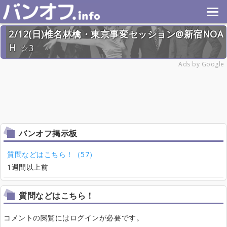
2/12(日)椎名林檎・東京事変セッション@新宿NOA
H
3
2023年2月12日(日) 終了
Ads by Google
23名
バンオフ掲示板
質問などはこちら！（57）
1週間以上前
質問などはこちら！
コメントの閲覧にはログインが必要です。