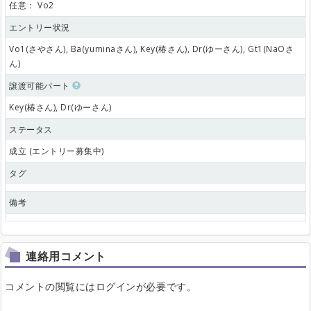
任意：
Vo2
エントリー状況
Vo1(さやさん), Ba(yuminaさん), Key(椿さん), Dr(ゆーさん), Gt1(NaOさ
ん)
譲渡可能パート
Key(椿さん), Dr(ゆーさん)
ステータス
成立 (エントリー募集中)
タグ
備考
連絡用コメント
コメントの閲覧にはログインが必要です。