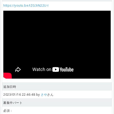
https://youtu.be/IZG3iN22U-I
追加日時
2023/01/16 22:46:48 by
さや
さん
募集中パート
必須：