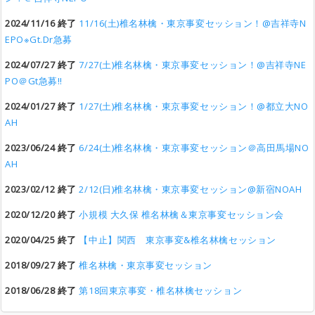
2024/11/16 終了
11/16(土)椎名林檎・東京事変セッション！@吉祥寺N
EPO※Gt.Dr急募
2024/07/27 終了
7/27(土)椎名林檎・東京事変セッション！@吉祥寺NE
PO＠Gt急募‼︎
2024/01/27 終了
1/27(土)椎名林檎・東京事変セッション！@都立大NO
AH
2023/06/24 終了
6/24(土)椎名林檎・東京事変セッション＠高田馬場NO
AH
2023/02/12 終了
2/12(日)椎名林檎・東京事変セッション@新宿NOAH
2020/12/20 終了
小規模 大久保 椎名林檎＆東京事変セッション会
2020/04/25 終了
【中止】関西 東京事変&椎名林檎セッション
2018/09/27 終了
椎名林檎・東京事変セッション
2018/06/28 終了
第18回東京事変・椎名林檎セッション