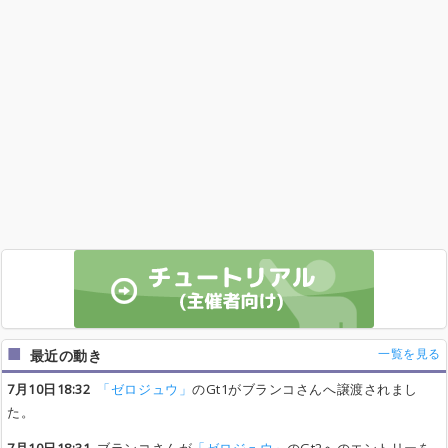
一覧を見る
最近の動き
7月10日18:32
「ゼロジュウ」
のGt1がブランコさんへ譲渡されまし
た。