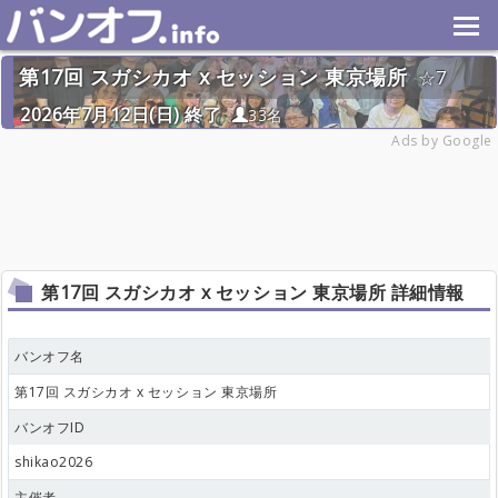
第17回 スガシカオ x セッション 東京場所
7
2026年7月12日(日) 終了
33名
Ads by Google
第17回 スガシカオ x セッション 東京場所 詳細情報
バンオフ名
第17回 スガシカオ x セッション 東京場所
バンオフID
shikao2026
主催者