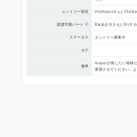
エントリー状況
Vo(mayuzさん), Cho
譲渡可能パート
Ba(あおきさん), Dr(
ステータス
エントリー募集中
タグ
mayuzが推したい地
備考
黄昏させてください。よ