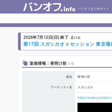
バンオフまとめサイト
2026年7月12日(日) 終了
33名
第17回 スガシカオ x セッション 東京場
楽曲情報：夜明け前
0
曲名
夜明け前
アーティスト名
スガシカオ
https://www.youtube