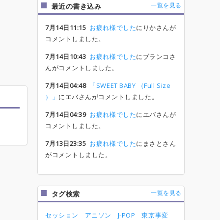
一覧を見る
最近の書き込み
7月14日11:15
お疲れ様でした
にりかさんが
コメントしました。
7月14日10:43
お疲れ様でした
にブランコさ
んがコメントしました。
7月14日04:48
「SWEET BABY （Full Size
）」
にエバさんがコメントしました。
7月14日04:39
お疲れ様でした
にエバさんが
コメントしました。
7月13日23:35
お疲れ様でした
にまさとさん
がコメントしました。
一覧を見る
タグ検索
セッション
アニソン
J-POP
東京事変