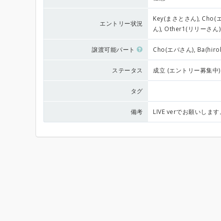
Key(まさとさん), Cho(エ
エントリー状況
ん), Other1(リリーさん)
譲渡可能パート
Cho(エバさん), Ba(hiroh
ステータス
成立 (エントリー募集中)
タグ
備考
LIVE verでお願いしま