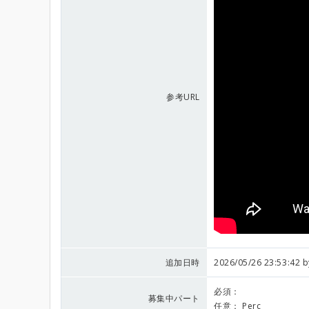
参考URL
追加日時
2026/05/26 23:53:42 
必須：
募集中パート
任意：
Perc