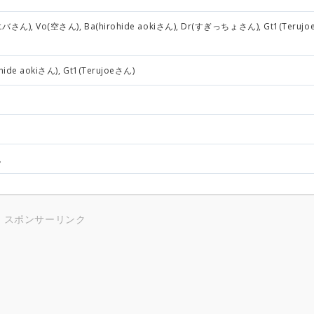
バさん), Vo(空さん), Ba(hirohide aokiさん), Dr(すぎっちょさん), Gt1(Terujo
ide aokiさん), Gt1(Terujoeさん)
す。
スポンサーリンク