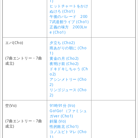
1)
ヒットチャートをかけ
ぬけろ (Cho1)
午後のパレード 200
7武道館ライブ (Cho1)
正義の味方 2003Liv
e (Cho1)
エバ(Cho)
夕立ち (Cho2)
雨あがりの朝に (Cho
1)
(7曲エントリー・7曲
黄金の月 (Cho2)
成立)
夜明け前 (Cho2)
ドキドキしちゃう (Ch
o2)
アシンメトリー (Cho
2)
リンゴジュース (Cho
2)
空(Vo)
91時91分 (Vo)
Go!Go! （ファミシュ
ガver (Cho1)
(7曲エントリー・7曲
斜陽 (Vo)
成立)
性的敗北 (Cho1)
コノユビトマレ (Cho
1)