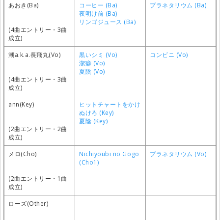
あおき(Ba)
コーヒー (Ba)
プラネタリウム (Ba)
夜明け前 (Ba)
リンゴジュース (Ba)
(4曲エントリー・3曲
成立)
潮a.k.a.長飛丸(Vo)
黒いシミ (Vo)
コンビニ (Vo)
潔癖 (Vo)
夏陰 (Vo)
(4曲エントリー・3曲
成立)
ann(Key)
ヒットチャートをかけ
ぬけろ (Key)
夏陰 (Key)
(2曲エントリー・2曲
成立)
メロ(Cho)
Nichiyoubi no Gogo
プラネタリウム (Vo)
(Cho1)
(2曲エントリー・1曲
成立)
ローズ(Other)