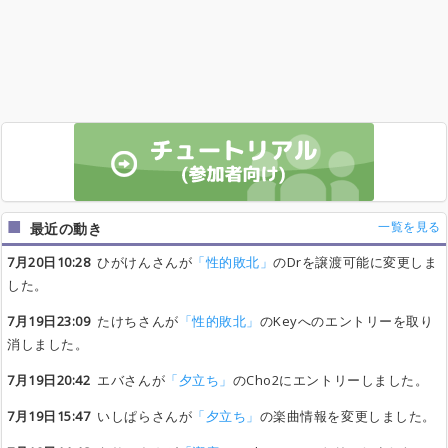
一覧を見る
最近の動き
7月20日10:28
ひがけんさんが
「性的敗北」
のDrを譲渡可能に変更しま
した。
7月19日23:09
たけちさんが
「性的敗北」
のKeyへのエントリーを取り
消しました。
7月19日20:42
エバさんが
「夕立ち」
のCho2にエントリーしました。
7月19日15:47
いしぱらさんが
「夕立ち」
の楽曲情報を変更しました。