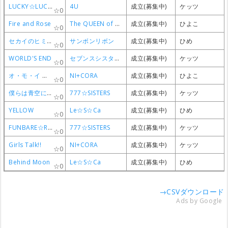
LUCKY☆LUCKY
LUCKY☆LUCKY
LUCKY☆LUCKY
LUCKY☆LUCKY
4U
4U
4U
4U
成立(募集中)
成立(募集中)
成立(募集中)
成立(募集中)
ケッツ
ケッツ
ケッツ
ケッツ
0
0
0
0
Fire and Rose
Fire and Rose
Fire and Rose
Fire and Rose
The QUEEN of PURPLE
The QUEEN of PURPLE
The QUEEN of PURPLE
The QUEEN of PURPLE
成立(募集中)
成立(募集中)
成立(募集中)
成立(募集中)
ひよこ
ひよこ
ひよこ
ひよこ
0
0
0
0
セカイのヒミツ
セカイのヒミツ
セカイのヒミツ
セカイのヒミツ
サンボンリボン
サンボンリボン
サンボンリボン
サンボンリボン
成立(募集中)
成立(募集中)
成立(募集中)
成立(募集中)
ひめ
ひめ
ひめ
ひめ
0
0
0
0
WORLD'S END
WORLD'S END
WORLD'S END
WORLD'S END
セブンスシスターズ
セブンスシスターズ
セブンスシスターズ
セブンスシスターズ
成立(募集中)
成立(募集中)
成立(募集中)
成立(募集中)
ケッツ
ケッツ
ケッツ
ケッツ
0
0
0
0
オ・モ・イ アプローチ
オ・モ・イ アプローチ
オ・モ・イ アプローチ
オ・モ・イ アプローチ
NI+CORA
NI+CORA
NI+CORA
NI+CORA
成立(募集中)
成立(募集中)
成立(募集中)
成立(募集中)
ひよこ
ひよこ
ひよこ
ひよこ
0
0
0
0
僕らは青空になる
僕らは青空になる
僕らは青空になる
僕らは青空になる
777☆SISTERS
777☆SISTERS
777☆SISTERS
777☆SISTERS
成立(募集中)
成立(募集中)
成立(募集中)
成立(募集中)
ケッツ
ケッツ
ケッツ
ケッツ
0
0
0
0
YELLOW
YELLOW
YELLOW
YELLOW
Le☆S☆Ca
Le☆S☆Ca
Le☆S☆Ca
Le☆S☆Ca
成立(募集中)
成立(募集中)
成立(募集中)
成立(募集中)
ひめ
ひめ
ひめ
ひめ
0
0
0
0
FUNBARE☆RUNNER
FUNBARE☆RUNNER
FUNBARE☆RUNNER
FUNBARE☆RUNNER
777☆SISTERS
777☆SISTERS
777☆SISTERS
777☆SISTERS
成立(募集中)
成立(募集中)
成立(募集中)
成立(募集中)
ケッツ
ケッツ
ケッツ
ケッツ
0
0
0
0
Girls Talk!!
Girls Talk!!
Girls Talk!!
Girls Talk!!
NI+CORA
NI+CORA
NI+CORA
NI+CORA
成立(募集中)
成立(募集中)
成立(募集中)
成立(募集中)
ケッツ
ケッツ
ケッツ
ケッツ
0
0
0
0
Behind Moon
Behind Moon
Behind Moon
Behind Moon
Le☆S☆Ca
Le☆S☆Ca
Le☆S☆Ca
Le☆S☆Ca
成立(募集中)
成立(募集中)
成立(募集中)
成立(募集中)
ひめ
ひめ
ひめ
ひめ
0
0
0
0
→CSVダウンロード
Ads by Google