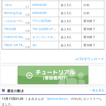
-Zero
-Zero
-Zero
-Zero
KARAKURI
KARAKURI
KARAKURI
KARAKURI
あと3人
あと3人
あと3人
あと3人
ひめ
ひめ
ひめ
ひめ
1
1
1
1
Winning Day
Winning Day
Winning Day
Winning Day
KARAKURI
KARAKURI
KARAKURI
KARAKURI
あと3人
あと3人
あと3人
あと3人
ひめ
ひめ
ひめ
ひめ
0
0
0
0
ハルカゼ 〜You were here〜
ハルカゼ 〜You were here〜
ハルカゼ 〜You were here〜
ハルカゼ 〜You were here〜
777☆SISTERS
777☆SISTERS
777☆SISTERS
777☆SISTERS
あと4人
あと4人
あと4人
あと4人
受付終了
受付終了
受付終了
受付終了
0
0
0
0
TRIGGER
TRIGGER
TRIGGER
TRIGGER
The QUEEN of PURPLE
The QUEEN of PURPLE
The QUEEN of PURPLE
The QUEEN of PURPLE
あと4人
あと4人
あと4人
あと4人
受付終了
受付終了
受付終了
受付終了
0
0
0
0
PUNCH'D RANKER
PUNCH'D RANKER
PUNCH'D RANKER
PUNCH'D RANKER
セブンスシスターズ
セブンスシスターズ
セブンスシスターズ
セブンスシスターズ
あと4人
あと4人
あと4人
あと4人
受付終了
受付終了
受付終了
受付終了
0
0
0
0
TREAT OR TREAT ?
TREAT OR TREAT ?
TREAT OR TREAT ?
TREAT OR TREAT ?
4U
4U
4U
4U
あと4人
あと4人
あと4人
あと4人
受付終了
受付終了
受付終了
受付終了
0
0
0
0
→CSVダウンロード
一覧を見る
最近の動き
11月11日01:29
くまみさんが
「Behind Moon」
のVo3にエントリーし
ました。