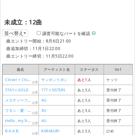
未成立：12曲
並べ替え
譲渡可能なパートを確認
曲エントリー開始：8月6日21:00
曲追加締切：11月1日22:00
曲エントリー締切：11月5日22:00
曲名
曲名
曲名
曲名
アーティスト名
アーティスト名
アーティスト名
アーティスト名
ステータス
ステータス
ステータス
ステータス
Vo1
Vo1
Vo1
Vo1
Clover × Clover
Clover × Clover
Clover × Clover
Clover × Clover
サンボンリボン
サンボンリボン
サンボンリボン
サンボンリボン
あと1人
あと1人
あと1人
あと1人
ケッツ
ケッツ
ケッツ
ケッツ
0
0
0
0
STAY☆GOLD
STAY☆GOLD
STAY☆GOLD
STAY☆GOLD
777☆SISTERS
777☆SISTERS
777☆SISTERS
777☆SISTERS
あと3人
あと3人
あと3人
あと3人
受付終了
受付終了
受付終了
受付終了
0
0
0
0
メロディーフラッグ Trailer.ver
メロディーフラッグ Trailer.ver
メロディーフラッグ Trailer.ver
メロディーフラッグ Trailer.ver
4U
4U
4U
4U
あと3人
あと3人
あと3人
あと3人
受付終了
受付終了
受付終了
受付終了
0
0
0
0
ワタシ・愛・forU!!
ワタシ・愛・forU!!
ワタシ・愛・forU!!
ワタシ・愛・forU!!
4U
4U
4U
4U
あと3人
あと3人
あと3人
あと3人
受付終了
受付終了
受付終了
受付終了
0
0
0
0
Hello...my friend
Hello...my friend
Hello...my friend
Hello...my friend
4U
4U
4U
4U
あと3人
あと3人
あと3人
あと3人
受付終了
受付終了
受付終了
受付終了
0
0
0
0
B.A.A.B.
B.A.A.B.
B.A.A.B.
B.A.A.B.
KARAKURI
KARAKURI
KARAKURI
KARAKURI
あと3人
あと3人
あと3人
あと3人
ひめ
ひめ
ひめ
ひめ
0
0
0
0