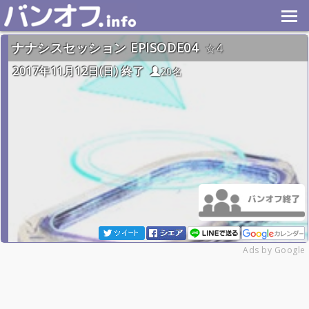
ナナシスセッション EPISODE04
4
2017年11月12日(日) 終了
20名
Ads by Google