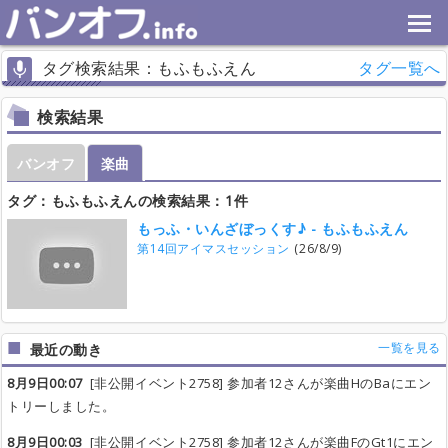
タグ検索結果：もふもふえん
タグ一覧へ
検索結果
バンオフ
楽曲
タグ：もふもふえんの検索結果：1件
もっふ・いんざぼっくす♪ - もふもふえん
第14回アイマスセッション
(26/8/9)
一覧を見る
最近の動き
8月9日00:07
[非公開イベント2758] 参加者12さんが楽曲HのBaにエン
トリーしました。
8月9日00:03
[非公開イベント2758] 参加者12さんが楽曲FのGt1にエン