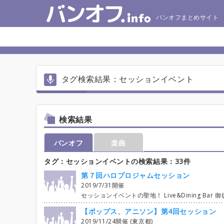
バンオフまとめサイト
タグ検索結果：セッションイベント
検索結果
バンオフ
楽曲
タグ：セッションイベントの検索結果：33件
第７回ハロプロジャムセッション
2019/7/31開催
セッションイベントの聖地！ Live&Dining Bar 御徒町にて 第7回 ハロプロジャムセッション 開催決定♪ Live&Dining Bar 御徒町Jam Sessionに
【ポップス、アニソン】第4回セッション
2019/11/24開催 (東京都)