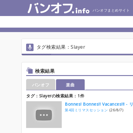
バンオフまとめサイト
タグ検索結果：Slayer
検索結果
バンオフ
楽曲
タグ：Slayerの検索結果：1件
Bonnes! Bonnes!! Vacances!!! -
第4回ミリマスセッション
(26/8/7)