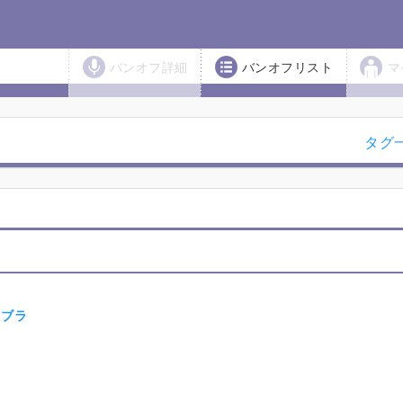
バンオフ詳細
バンオフリスト
マ
タグ
 リブラ