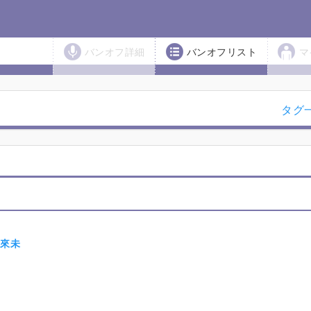
バンオフ詳細
バンオフリスト
マ
タグ
田來未