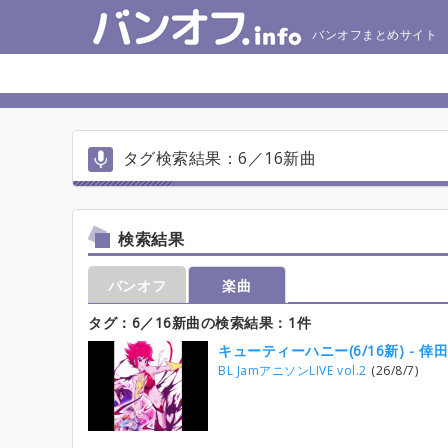
バンオフまとめサイト
タグ検索結果：6／16新曲
検索結果
バンオフ
楽曲
タグ：6／16新曲の検索結果：1件
キューティーハニー(6/16新) - 倖
BL JamアニソンLIVE vol.2
(26/8/7)