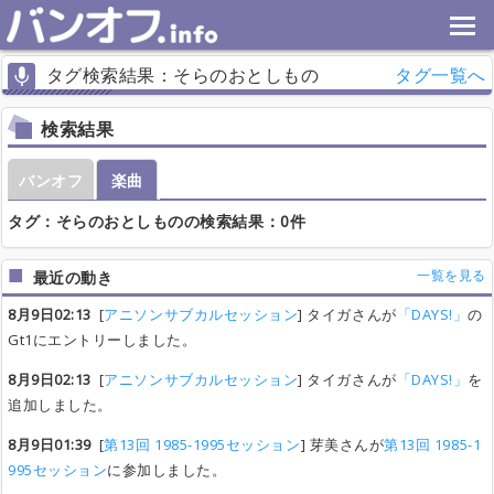
タグ検索結果：そらのおとしもの
タグ一覧へ
検索結果
バンオフ
楽曲
タグ：そらのおとしものの検索結果：0件
一覧を見る
最近の動き
8月9日02:13
[
アニソンサブカルセッション
] タイガさんが
「DAYS!」
の
Gt1にエントリーしました。
8月9日02:13
[
アニソンサブカルセッション
] タイガさんが
「DAYS!」
を
追加しました。
8月9日01:39
[
第13回 1985-1995セッション
] 芽美さんが
第13回 1985-1
995セッション
に参加しました。