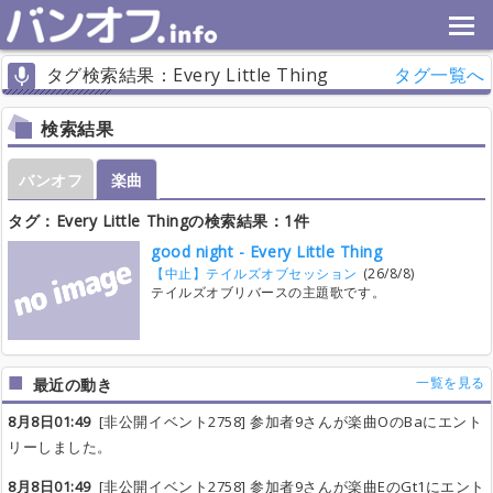
タグ検索結果：Every Little Thing
タグ一覧へ
検索結果
バンオフ
楽曲
タグ：Every Little Thingの検索結果：1件
good night - Every Little Thing
【中止】テイルズオブセッション
(26/8/8)
テイルズオブリバースの主題歌です。
一覧を見る
最近の動き
8月8日01:49
[非公開イベント2758] 参加者9さんが楽曲OのBaにエント
リーしました。
8月8日01:49
[非公開イベント2758] 参加者9さんが楽曲EのGt1にエント