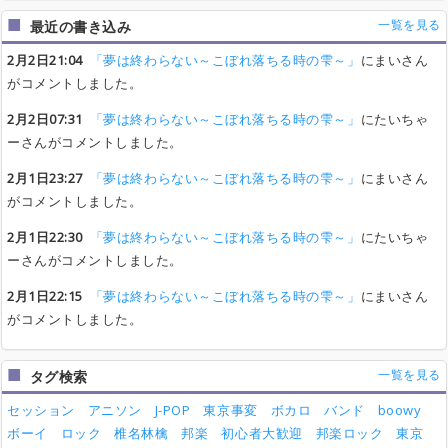
一覧を見る
最近の書き込み
2月2日21:04
「夢は終わらない～こぼれ落ちる時の雫～」
にまいさん
がコメントしました。
2月2日07:31
「夢は終わらない～こぼれ落ちる時の雫～」
にたいちゃ
ーさんがコメントしました。
2月1日23:27
「夢は終わらない～こぼれ落ちる時の雫～」
にまいさん
がコメントしました。
2月1日22:30
「夢は終わらない～こぼれ落ちる時の雫～」
にたいちゃ
ーさんがコメントしました。
2月1日22:15
「夢は終わらない～こぼれ落ちる時の雫～」
にまいさん
がコメントしました。
一覧を見る
タグ検索
セッション
アニソン
J-POP
東京事変
ボカロ
バンド
boowy
ボーイ
ロック
椎名林檎
邦楽
初心者大歓迎
邦楽ロック
東京