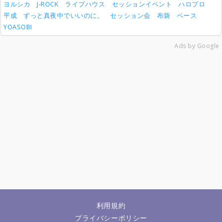
ヨルシカ
J-ROCK
ライブハウス
セッションイベント
ハロプロ
平成
ずっと真夜中でいいのに。
セッション会
布袋
ベース
YOASOBI
Ads by Google
利用規約
プライバシーポリシー