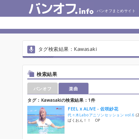
バンオフまとめサイト
タグ検索結果：Kawasaki
検索結果
バンオフ
楽曲
タグ：Kawasakiの検索結果：1件
FEEL x ALIVE - 佐咲紗花
代々木Laboアニソンセッション vol.6
(
ばくおん！！ OP