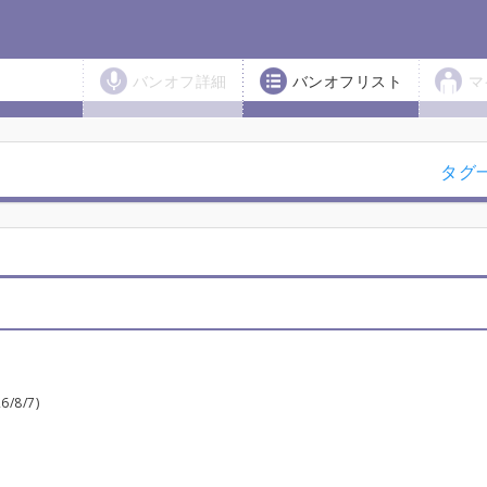
バンオフ詳細
バンオフリスト
マ
タグ
26/8/7)