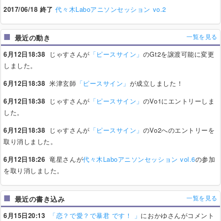
2017/06/18 終了
代々木Laboアニソンセッション vo.2
一覧を見る
最近の動き
6月12日18:38
じゃすさんが
「ピースサイン」
のGt2を譲渡可能に変更
しました。
6月12日18:38
米津玄師
「ピースサイン」
が成立しました！
6月12日18:38
じゃすさんが
「ピースサイン」
のVo1にエントリーしま
した。
6月12日18:38
じゃすさんが
「ピースサイン」
のVo2へのエントリーを
取り消しました。
6月12日18:26
竜星さんが
代々木Laboアニソンセッション vol.6
の参加
を取り消しました。
一覧を見る
最近の書き込み
6月15日20:13
「恋？で愛？で暴君 です！ 」
におかゆさんがコメント