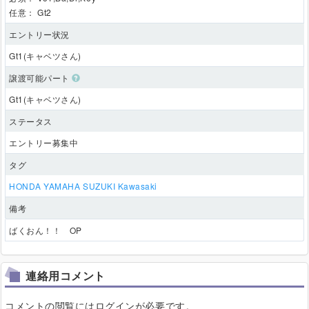
任意：
Gt2
エントリー状況
Gt1(キャベツさん)
譲渡可能パート
Gt1(キャベツさん)
ステータス
エントリー募集中
タグ
HONDA
YAMAHA
SUZUKI
Kawasaki
備考
ばくおん！！ OP
連絡用コメント
コメントの閲覧にはログインが必要です。