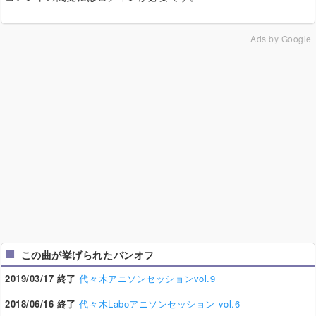
Ads by Google
この曲が挙げられたバンオフ
2019/03/17 終了
代々木アニソンセッションvol.9
2018/06/16 終了
代々木Laboアニソンセッション vol.6