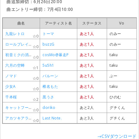
曲追加締切：6月26日20:00
曲エントリー締切：7月4日10:00
曲名
曲名
曲名
曲名
アーティスト名
アーティスト名
アーティスト名
アーティスト名
ステータス
ステータス
ステータス
ステータス
Vo
Vo
Vo
Vo
九龍レトロ
九龍レトロ
九龍レトロ
九龍レトロ
トーマ
トーマ
トーマ
トーマ
あと1人
あと1人
あと1人
あと1人
のみー
のみー
のみー
のみー
0
0
0
0
ロールプレイ・アカウント
ロールプレイ・アカウント
ロールプレイ・アカウント
ロールプレイ・アカウント
buzzG
buzzG
buzzG
buzzG
あと1人
あと1人
あと1人
あと1人
のみー
のみー
のみー
のみー
0
0
0
0
初音ミクの消失
初音ミクの消失
初音ミクの消失
初音ミクの消失
cosMo@暴走P
cosMo@暴走P
cosMo@暴走P
cosMo@暴走P
あと1人
あと1人
あと1人
あと1人
taku
taku
taku
taku
0
0
0
0
六月の空蝉
六月の空蝉
六月の空蝉
六月の空蝉
5u5h1
5u5h1
5u5h1
5u5h1
あと1人
あと1人
あと1人
あと1人
taku
taku
taku
taku
1
1
1
1
ノマド
ノマド
ノマド
ノマド
バルーン
バルーン
バルーン
バルーン
あと1人
あと1人
あと1人
あと1人
ぶー
ぶー
ぶー
ぶー
0
0
0
0
少女A
少女A
少女A
少女A
椎名もた
椎名もた
椎名もた
椎名もた
あと1人
あと1人
あと1人
あと1人
taku
taku
taku
taku
0
0
0
0
千本桜
千本桜
千本桜
千本桜
黒うさ
黒うさ
黒うさ
黒うさ
あと1人
あと1人
あと1人
あと1人
ひのむ
ひのむ
ひのむ
ひのむ
2
2
2
2
キャットフード
キャットフード
キャットフード
キャットフード
doriko
doriko
doriko
doriko
あと2人
あと2人
あと2人
あと2人
グチくん
グチくん
グチくん
グチくん
0
0
0
0
アカツキアライヴァル
アカツキアライヴァル
アカツキアライヴァル
アカツキアライヴァル
Last Note.
Last Note.
Last Note.
Last Note.
あと3人
あと3人
あと3人
あと3人
グチくん
グチくん
グチくん
グチくん
0
0
0
0
→CSVダウンロード