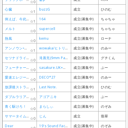
0
0
0
0
心臓
心臓
心臓
心臓
buzzG
buzzG
buzzG
buzzG
成立
成立
成立
成立
ひのむ
ひのむ
ひのむ
ひのむ
1
1
1
1
例えば、今此処に置かれた花
例えば、今此処に置かれた花
例えば、今此処に置かれた花
例えば、今此処に置かれた花
164
164
164
164
成立(募集中)
成立(募集中)
成立(募集中)
成立(募集中)
ちゃちゃ
ちゃちゃ
ちゃちゃ
ちゃちゃ
1
1
1
1
メルト
メルト
メルト
メルト
supercell
supercell
supercell
supercell
成立(募集中)
成立(募集中)
成立(募集中)
成立(募集中)
ちゃちゃ
ちゃちゃ
ちゃちゃ
ちゃちゃ
0
0
0
0
熱風
熱風
熱風
熱風
kemu
kemu
kemu
kemu
成立(募集中)
成立(募集中)
成立(募集中)
成立(募集中)
ローナ
ローナ
ローナ
ローナ
0
0
0
0
アンノウン•マザーグース
アンノウン•マザーグース
アンノウン•マザーグース
アンノウン•マザーグース
wowaka/ヒトリエ
wowaka/ヒトリエ
wowaka/ヒトリエ
wowaka/ヒトリエ
成立(募集中)
成立(募集中)
成立(募集中)
成立(募集中)
のみー
のみー
のみー
のみー
1
1
1
1
セツナドライブ
セツナドライブ
セツナドライブ
セツナドライブ
滝善充(9mm Parabellum Bullet)
滝善充(9mm Parabellum Bullet)
滝善充(9mm Parabellum Bullet)
滝善充(9mm Parabellum Bullet)
成立(募集中)
成立(募集中)
成立(募集中)
成立(募集中)
グチくん
グチくん
グチくん
グチくん
0
0
0
0
フューチャー・イヴ
フューチャー・イヴ
フューチャー・イヴ
フューチャー・イヴ
sasakure.‌UK+有形ランペイジ
sasakure.‌UK+有形ランペイジ
sasakure.‌UK+有形ランペイジ
sasakure.‌UK+有形ランペイジ
成立(募集中)
成立(募集中)
成立(募集中)
成立(募集中)
ぶー
ぶー
ぶー
ぶー
0
0
0
0
愛迷エレジー(Reloaded)
愛迷エレジー(Reloaded)
愛迷エレジー(Reloaded)
愛迷エレジー(Reloaded)
DECO*27
DECO*27
DECO*27
DECO*27
成立(募集中)
成立(募集中)
成立(募集中)
成立(募集中)
のみー
のみー
のみー
のみー
0
0
0
0
放課後ストライド
放課後ストライド
放課後ストライド
放課後ストライド
Last Note.
Last Note.
Last Note.
Last Note.
成立(募集中)
成立(募集中)
成立(募集中)
成立(募集中)
ひのむ
ひのむ
ひのむ
ひのむ
1
1
1
1
ダブルラリアット
ダブルラリアット
ダブルラリアット
ダブルラリアット
アゴアニキ
アゴアニキ
アゴアニキ
アゴアニキ
成立(募集中)
成立(募集中)
成立(募集中)
成立(募集中)
ぶー
ぶー
ぶー
ぶー
0
0
0
0
青く駆けろ！
青く駆けろ！
青く駆けろ！
青く駆けろ！
まらしぃ
まらしぃ
まらしぃ
まらしぃ
成立(募集中)
成立(募集中)
成立(募集中)
成立(募集中)
のぞみ
のぞみ
のぞみ
のぞみ
0
0
0
0
サマータイムレコード
サマータイムレコード
サマータイムレコード
サマータイムレコード
じん
じん
じん
じん
成立
成立
成立
成立
翡翠
翡翠
翡翠
翡翠
0
0
0
0
Dear
Dear
Dear
Dear
19's Sound Factory
19's Sound Factory
19's Sound Factory
19's Sound Factory
成立(募集中)
成立(募集中)
成立(募集中)
成立(募集中)
のぞみ
のぞみ
のぞみ
のぞみ