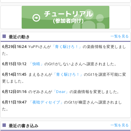
一覧を見る
最近の動き
6月29日16:24
YuPPiさんが
「青く駆けろ！」
の楽曲情報を変更しまし
た。
6月15日13:12
「快晴」
のGt1がしないよさんへ譲渡されました。
6月14日11:45
まえるさんが
「青く駆けろ！」
のGt1を譲渡不可能に変
更しました。
6月12日01:16
のぞみさんが
「Dear」
の楽曲情報を変更しました。
6月11日19:47
「夜咄ディセイブ」
のGt1が幽霊さんへ譲渡されまし
た。
一覧を見る
最近の書き込み