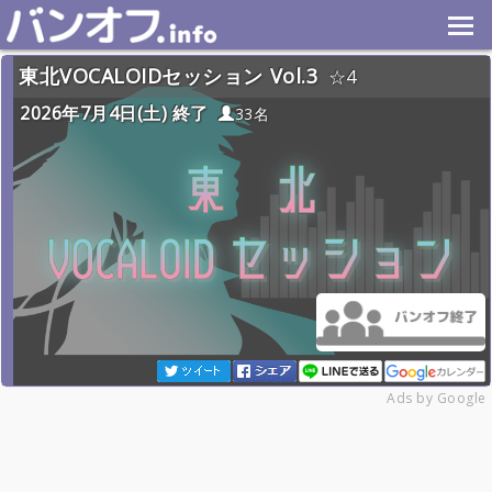
東北VOCALOIDセッション Vol.3
4
2026年7月4日(土) 終了
33名
Ads by Google