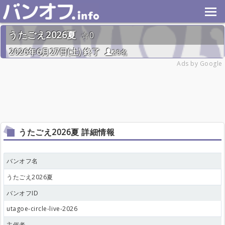
うたごえ2026夏
0
2026年6月27日(土) 終了
28名
Ads by Google
うたごえ2026夏 詳細情報
バンオフ名
うたごえ2026夏
バンオフID
utagoe-circle-live-2026
主催者