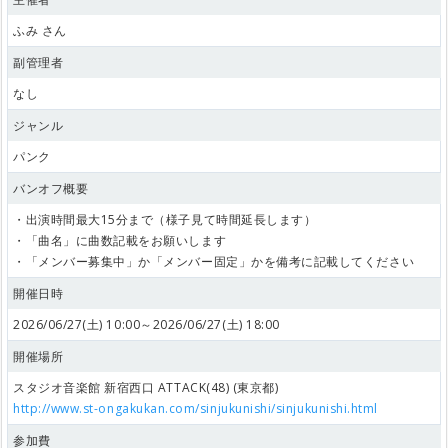
ふみ さん
副管理者
なし
ジャンル
パンク
バンオフ概要
・出演時間最大15分まで（様子見て時間延長します）
・「曲名」に曲数記載をお願いします
・「メンバー募集中」か「メンバー固定」かを備考に記載してください
開催日時
2026/06/27(土) 10:00～2026/06/27(土) 18:00
開催場所
スタジオ音楽館 新宿西口 ATTACK(48) (東京都)
http://www.st-ongakukan.com/sinjukunishi/sinjukunishi.html
参加費