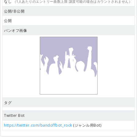
なし
（1人あたりのエントリー曲数上限 譲渡可能の場合はカウントされません）
公開/非公開
公開
バンオフ画像
タグ
Twitter Bot
https://twitter.com/bandoffbot_rock
(ジャンル用Bot)