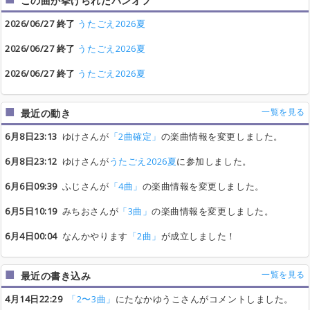
この曲が挙げられたバンオフ
2026/06/27 終了
うたごえ2026夏
2026/06/27 終了
うたごえ2026夏
2026/06/27 終了
うたごえ2026夏
一覧を見る
最近の動き
6月8日23:13
ゆけさんが
「2曲確定」
の楽曲情報を変更しました。
6月8日23:12
ゆけさんが
うたごえ2026夏
に参加しました。
6月6日09:39
ふじさんが
「4曲」
の楽曲情報を変更しました。
6月5日10:19
みちおさんが
「3曲」
の楽曲情報を変更しました。
6月4日00:04
なんかやります
「2曲」
が成立しました！
一覧を見る
最近の書き込み
4月14日22:29
「2〜3曲」
にたなかゆうこさんがコメントしました。