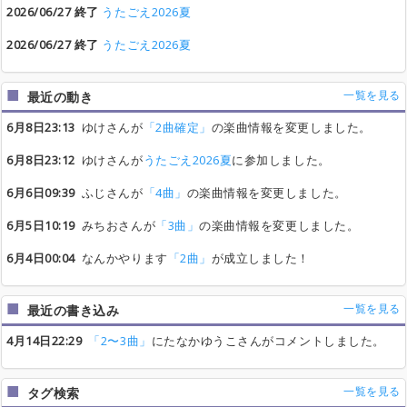
2026/06/27 終了
うたごえ2026夏
2026/06/27 終了
うたごえ2026夏
一覧を見る
最近の動き
6月8日23:13
ゆけさんが
「2曲確定」
の楽曲情報を変更しました。
6月8日23:12
ゆけさんが
うたごえ2026夏
に参加しました。
6月6日09:39
ふじさんが
「4曲」
の楽曲情報を変更しました。
6月5日10:19
みちおさんが
「3曲」
の楽曲情報を変更しました。
6月4日00:04
なんかやります
「2曲」
が成立しました！
一覧を見る
最近の書き込み
4月14日22:29
「2〜3曲」
にたなかゆうこさんがコメントしました。
一覧を見る
タグ検索