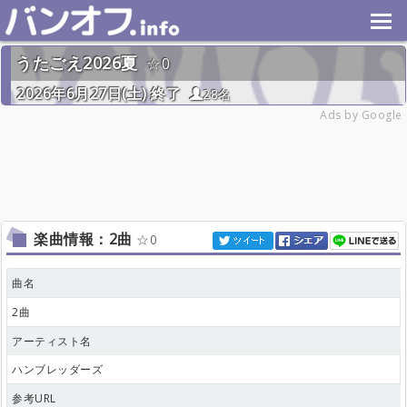
うたごえ2026夏
0
2026年6月27日(土) 終了
28名
Ads by Google
楽曲情報：2曲
0
曲名
2曲
アーティスト名
ハンブレッダーズ
参考URL