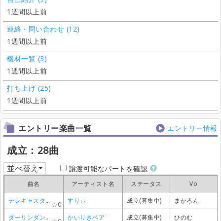
1週間以上前
連絡・問い合わせ (12)
1週間以上前
機材一覧 (3)
1週間以上前
打ち上げ (25)
1週間以上前
エントリー楽曲一覧
エントリー情報
成立：28曲
並べ替え
譲渡可能なパートを確認
曲名
曲名
曲名
曲名
アーティスト名
アーティスト名
アーティスト名
アーティスト名
ステータス
ステータス
ステータス
ステータス
Vo
Vo
Vo
Vo
テレキャスタービーボーイ
テレキャスタービーボーイ
テレキャスタービーボーイ
テレキャスタービーボーイ
すりぃ
すりぃ
すりぃ
すりぃ
成立(募集中)
成立(募集中)
成立(募集中)
成立(募集中)
まかろん
まかろん
まかろん
まかろん
0
0
0
0
ダーリンダンス（同期あり）
ダーリンダンス（同期あり）
ダーリンダンス（同期あり）
ダーリンダンス（同期あり）
かいりきベア
かいりきベア
かいりきベア
かいりきベア
成立(募集中)
成立(募集中)
成立(募集中)
成立(募集中)
ひのむ
ひのむ
ひのむ
ひのむ