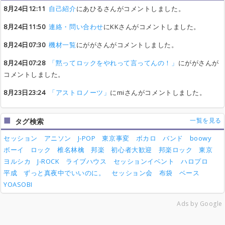
8月24日12:11
自己紹介
にあひるさんがコメントしました。
ずうっといっしょ！
ずうっといっしょ！
ずうっといっしょ！
ずうっといっしょ！
キタニタツヤ
キタニタツヤ
キタニタツヤ
キタニタツヤ
あと4人
あと4人
あと4人
あと4人
めあ
めあ
めあ
めあ
0
0
0
0
8月24日11:50
連絡・問い合わせ
にKKさんがコメントしました。
ラグトレイン
ラグトレイン
ラグトレイン
ラグトレイン
稲葉曇
稲葉曇
稲葉曇
稲葉曇
あと5人
あと5人
あと5人
あと5人
受付終了
受付終了
受付終了
受付終了
0
0
0
0
8月24日07:30
機材一覧
にががさんがコメントしました。
Henceforth
Henceforth
Henceforth
Henceforth
Orangestar
Orangestar
Orangestar
Orangestar
あと5人
あと5人
あと5人
あと5人
受付終了
受付終了
受付終了
受付終了
0
0
0
0
8月24日07:28
「黙ってロックをやれって言ってんの！」
にががさんが
マトリョシカ
マトリョシカ
マトリョシカ
マトリョシカ
ハチ
ハチ
ハチ
ハチ
あと5人
あと5人
あと5人
あと5人
受付終了
受付終了
受付終了
受付終了
0
0
0
0
コメントしました。
ときめきブローカー
ときめきブローカー
ときめきブローカー
ときめきブローカー
P丸様｡
P丸様｡
P丸様｡
P丸様｡
あと5人
あと5人
あと5人
あと5人
受付終了
受付終了
受付終了
受付終了
0
0
0
0
8月23日23:24
「アストロノーツ」
にmiさんがコメントしました。
ロストアンブレラ
ロストアンブレラ
ロストアンブレラ
ロストアンブレラ
稲葉曇
稲葉曇
稲葉曇
稲葉曇
あと5人
あと5人
あと5人
あと5人
受付終了
受付終了
受付終了
受付終了
0
0
0
0
グッバイ宣言
グッバイ宣言
グッバイ宣言
グッバイ宣言
Chinozo
Chinozo
Chinozo
Chinozo
あと6人
あと6人
あと6人
あと6人
受付終了
受付終了
受付終了
受付終了
0
0
0
0
一覧を見る
タグ検索
千本桜
千本桜
千本桜
千本桜
黒うさＰ
黒うさＰ
黒うさＰ
黒うさＰ
あと6人
あと6人
あと6人
あと6人
受付終了
受付終了
受付終了
受付終了
0
0
0
0
セッション
アニソン
J-POP
東京事変
ボカロ
バンド
boowy
ボーイ
ロック
椎名林檎
邦楽
初心者大歓迎
邦楽ロック
東京
ヨルシカ
J-ROCK
ライブハウス
セッションイベント
ハロプロ
平成
ずっと真夜中でいいのに。
セッション会
布袋
ベース
YOASOBI
Ads by Google