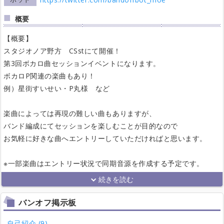
概要
【概要】
スタジオノア野方 CSstにて開催！
第3回ボカロ曲セッションイベントになります。
ボカロP関連の楽曲もあり！
例）星街すいせい・P丸様 など
楽曲によっては再現の難しい曲もありますが、
バンド編成にてセッションを楽しむことが目的なので
お気軽に好きな曲へエントリーしていただければと思います。
※一部楽曲はエントリー状況で同期音源を作成する予定です。
バンオフ掲示板
自己紹介 (9)