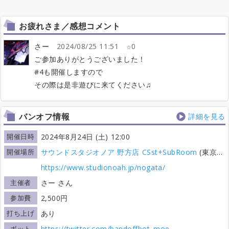
お疲れさま／感想コメント
さー
2024/08/25 11:51
0
ご参加ありがとうございました！
#4も開催しますので
その際は是非遊びに来てください♫
バンオフ情報
詳細を見る
開催日時
2024年8月24日 (土) 12:00
開催場所
サウンドスタジオノア 野方店 CSst+SubRoom
(東京都)
https://www.studionoah.jp/nogata/
主催者
さー さん
参加費
2,500円
打ち上げ
あり
ボット
https://twitter.com/bandoffbot_moe