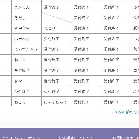
まかろん
まかろん
まかろん
まかろん
受付終了
受付終了
受付終了
受付終了
受付終了
受付終了
受付終了
受付終了
受付終了
受付終了
受付終了
受付終了
ぶ
ぶ
ぶ
ぶ
そだし
そだし
そだし
そだし
受付終了
受付終了
受付終了
受付終了
受付終了
受付終了
受付終了
受付終了
受
受
受
受
❦ℯꫛᎴ❧
❦ℯꫛᎴ❧
❦ℯꫛᎴ❧
❦ℯꫛᎴ❧
ねこり
ねこり
ねこり
ねこり
受付終了
受付終了
受付終了
受付終了
受付終了
受付終了
受付終了
受付終了
受
受
受
受
ふーみん
ふーみん
ふーみん
ふーみん
受付終了
受付終了
受付終了
受付終了
受付終了
受付終了
受付終了
受付終了
受付終了
受付終了
受付終了
受付終了
つ
つ
つ
つ
にゃすたろう
にゃすたろう
にゃすたろう
にゃすたろう
受付終了
受付終了
受付終了
受付終了
受付終了
受付終了
受付終了
受付終了
受付終了
受付終了
受付終了
受付終了
菖
菖
菖
菖
ねこり
ねこり
ねこり
ねこり
受付終了
受付終了
受付終了
受付終了
受付終了
受付終了
受付終了
受付終了
受付終了
受付終了
受付終了
受付終了
受
受
受
受
受付終了
受付終了
受付終了
受付終了
受付終了
受付終了
受付終了
受付終了
受付終了
受付終了
受付終了
受付終了
受付終了
受付終了
受付終了
受付終了
ゴ
ゴ
ゴ
ゴ
さや
さや
さや
さや
受付終了
受付終了
受付終了
受付終了
受付終了
受付終了
受付終了
受付終了
受付終了
受付終了
受付終了
受付終了
受
受
受
受
受付終了
受付終了
受付終了
受付終了
受付終了
受付終了
受付終了
受付終了
受付終了
受付終了
受付終了
受付終了
受付終了
受付終了
受付終了
受付終了
ぶ
ぶ
ぶ
ぶ
ねこり
ねこり
ねこり
ねこり
にゃすたろう
にゃすたろう
にゃすたろう
にゃすたろう
受付終了
受付終了
受付終了
受付終了
受付終了
受付終了
受付終了
受付終了
受
受
受
受
→CSVダウ
受付終了
受付終了
受付終了
受付終了
受付終了
受付終了
受付終了
受付終了
KK
KK
KK
KK
受付終了
受付終了
受付終了
受付終了
受
受
受
受
まる
まる
まる
まる
受付終了
受付終了
受付終了
受付終了
受付終了
受付終了
受付終了
受付終了
受付終了
受付終了
受付終了
受付終了
受
受
受
受
❦ℯꫛᎴ❧
❦ℯꫛᎴ❧
❦ℯꫛᎴ❧
❦ℯꫛᎴ❧
受付終了
受付終了
受付終了
受付終了
受付終了
受付終了
受付終了
受付終了
受付終了
受付終了
受付終了
受付終了
受
受
受
受
プライバシーポリシー
広告掲載について
お問い合わ