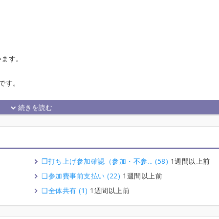
います。
です。
❒打ち上げ参加確認（参加・不参... (58)
1週間以上前
❑参加費事前支払い (22)
1週間以上前
❑全体共有 (1)
1週間以上前