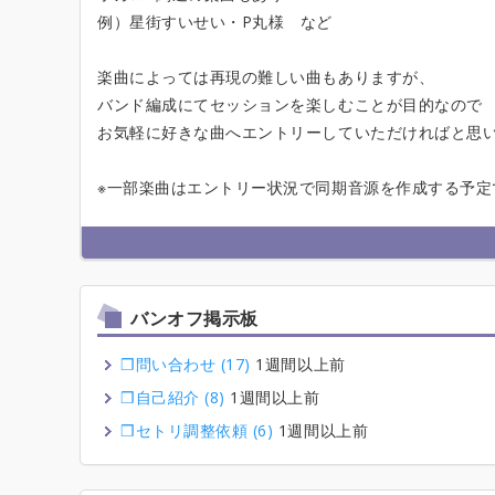
例）星街すいせい・P丸様 など
楽曲によっては再現の難しい曲もありますが、
バンド編成にてセッションを楽しむことが目的なので
お気軽に好きな曲へエントリーしていただければと思
※一部楽曲はエントリー状況で同期音源を作成する予定
バンオフ掲示板
❒問い合わせ (17)
1週間以上前
❒自己紹介 (8)
1週間以上前
❒セトリ調整依頼 (6)
1週間以上前