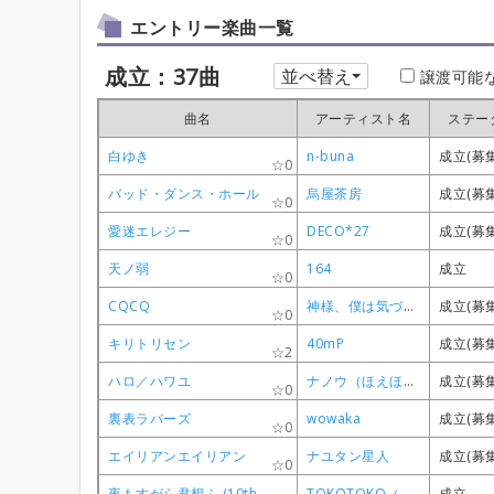
エントリー楽曲一覧
成立：37曲
並べ替え
譲渡可能
曲名
曲名
曲名
曲名
アーティスト名
アーティスト名
アーティスト名
アーティスト名
ステー
ステー
ステー
ステー
白ゆき
白ゆき
白ゆき
白ゆき
n-buna
n-buna
n-buna
n-buna
成立(募
成立(募
成立(募
成立(募
0
0
0
0
バッド・ダンス・ホール
バッド・ダンス・ホール
バッド・ダンス・ホール
バッド・ダンス・ホール
烏屋茶房
烏屋茶房
烏屋茶房
烏屋茶房
成立(募
成立(募
成立(募
成立(募
0
0
0
0
愛迷エレジー
愛迷エレジー
愛迷エレジー
愛迷エレジー
DECO*27
DECO*27
DECO*27
DECO*27
成立(募
成立(募
成立(募
成立(募
0
0
0
0
天ノ弱
天ノ弱
天ノ弱
天ノ弱
164
164
164
164
成立
成立
成立
成立
0
0
0
0
CQCQ
CQCQ
CQCQ
CQCQ
神様、僕は気づいてしまった
神様、僕は気づいてしまった
神様、僕は気づいてしまった
神様、僕は気づいてしまった
成立(募
成立(募
成立(募
成立(募
0
0
0
0
キリトリセン
キリトリセン
キリトリセン
キリトリセン
40mP
40mP
40mP
40mP
成立(募
成立(募
成立(募
成立(募
2
2
2
2
ハロ／ハワユ
ハロ／ハワユ
ハロ／ハワユ
ハロ／ハワユ
ナノウ（ほえほえP）/鹿乃
ナノウ（ほえほえP）/鹿乃
ナノウ（ほえほえP）/鹿乃
ナノウ（ほえほえP）/鹿乃
成立(募
成立(募
成立(募
成立(募
0
0
0
0
裏表ラバーズ
裏表ラバーズ
裏表ラバーズ
裏表ラバーズ
wowaka
wowaka
wowaka
wowaka
成立(募
成立(募
成立(募
成立(募
0
0
0
0
エイリアンエイリアン
エイリアンエイリアン
エイリアンエイリアン
エイリアンエイリアン
ナユタン星人
ナユタン星人
ナユタン星人
ナユタン星人
成立(募
成立(募
成立(募
成立(募
0
0
0
0
夜もすがら君想ふ (10th Anniv.)
夜もすがら君想ふ (10th Anniv.)
夜もすがら君想ふ (10th Anniv.)
夜もすがら君想ふ (10th Anniv.)
TOKOTOKO（西沢さんP）
TOKOTOKO（西沢さんP）
TOKOTOKO（西沢さんP）
TOKOTOKO（西沢さんP）
成立
成立
成立
成立