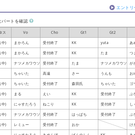
エントリ
なパートを確認
タス
タス
タス
タス
Vo
Vo
Vo
Vo
Cho
Cho
Cho
Cho
Gt1
Gt1
Gt1
Gt1
Gt2
Gt2
Gt2
Gt2
集中)
集中)
集中)
集中)
まかろん
まかろん
まかろん
まかろん
受付終了
受付終了
受付終了
受付終了
KK
KK
KK
KK
yuta
yuta
yuta
yuta
あ
あ
あ
あ
集中)
集中)
集中)
集中)
まかろん
まかろん
まかろん
まかろん
受付終了
受付終了
受付終了
受付終了
KK
KK
KK
KK
たま
たま
たま
たま
つ
つ
つ
つ
集中)
集中)
集中)
集中)
ナツメカワウソ
ナツメカワウソ
ナツメカワウソ
ナツメカワウソ
受付終了
受付終了
受付終了
受付終了
たま
たま
たま
たま
ナツメカワウソ
ナツメカワウソ
ナツメカワウソ
ナツメカワウソ
が
が
が
が
ちゃいた
ちゃいた
ちゃいた
ちゃいた
高遠
高遠
高遠
高遠
さー
さー
さー
さー
うんも
うんも
うんも
うんも
お
お
お
お
集中)
集中)
集中)
集中)
ちゃいた
ちゃいた
ちゃいた
ちゃいた
受付終了
受付終了
受付終了
受付終了
森田氏
森田氏
森田氏
森田氏
ちゃいた
ちゃいた
ちゃいた
ちゃいた
ゴ
ゴ
ゴ
ゴ
集中)
集中)
集中)
集中)
まる
まる
まる
まる
えい
えい
えい
えい
KK
KK
KK
KK
受付終了
受付終了
受付終了
受付終了
ぶ
ぶ
ぶ
ぶ
集中)
集中)
集中)
集中)
にゃすたろう
にゃすたろう
にゃすたろう
にゃすたろう
ねこり
ねこり
ねこり
ねこり
KK
KK
KK
KK
受付終了
受付終了
受付終了
受付終了
し
し
し
し
集中)
集中)
集中)
集中)
ナツメカワウソ
ナツメカワウソ
ナツメカワウソ
ナツメカワウソ
受付終了
受付終了
受付終了
受付終了
はっぱち
はっぱち
はっぱち
はっぱち
受付終了
受付終了
受付終了
受付終了
ぶ
ぶ
ぶ
ぶ
集中)
集中)
集中)
集中)
レミュー
レミュー
レミュー
レミュー
受付終了
受付終了
受付終了
受付終了
おか
おか
おか
おか
け
け
け
け
にゃすたろう
にゃすたろう
にゃすたろう
にゃすたろう
あめんぼ
あめんぼ
あめんぼ
あめんぼ
げんのしん
げんのしん
げんのしん
げんのしん
KK
KK
KK
KK
あ
あ
あ
あ