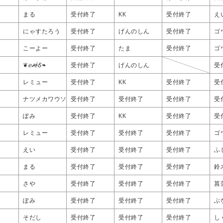
集中)
集中)
集中)
集中)
❦ℯꫛᎴ❧
❦ℯꫛᎴ❧
❦ℯꫛᎴ❧
❦ℯꫛᎴ❧
けーすけ
けーすけ
けーすけ
けーすけ
お
お
お
お
まる
まる
まる
まる
受付終了
受付終了
受付終了
受付終了
KK
KK
KK
KK
受付終了
受付終了
受付終了
受付終了
え
え
え
え
にゃすたろう
にゃすたろう
にゃすたろう
にゃすたろう
受付終了
受付終了
受付終了
受付終了
げんのしん
げんのしん
げんのしん
げんのしん
受付終了
受付終了
受付終了
受付終了
ゴ
ゴ
ゴ
ゴ
こーよー
こーよー
こーよー
こーよー
受付終了
受付終了
受付終了
受付終了
たま
たま
たま
たま
受付終了
受付終了
受付終了
受付終了
ゴ
ゴ
ゴ
ゴ
❦ℯꫛᎴ❧
❦ℯꫛᎴ❧
❦ℯꫛᎴ❧
❦ℯꫛᎴ❧
受付終了
受付終了
受付終了
受付終了
げんのしん
げんのしん
げんのしん
げんのしん
受
受
受
受
レミュー
レミュー
レミュー
レミュー
受付終了
受付終了
受付終了
受付終了
KK
KK
KK
KK
受付終了
受付終了
受付終了
受付終了
受
受
受
受
ナツメカワウソ
ナツメカワウソ
ナツメカワウソ
ナツメカワウソ
受付終了
受付終了
受付終了
受付終了
受付終了
受付終了
受付終了
受付終了
受付終了
受付終了
受付終了
受付終了
受
受
受
受
ぽみ
ぽみ
ぽみ
ぽみ
受付終了
受付終了
受付終了
受付終了
KK
KK
KK
KK
受付終了
受付終了
受付終了
受付終了
受
受
受
受
レミュー
レミュー
レミュー
レミュー
受付終了
受付終了
受付終了
受付終了
受付終了
受付終了
受付終了
受付終了
受付終了
受付終了
受付終了
受付終了
ゴ
ゴ
ゴ
ゴ
えい
えい
えい
えい
受付終了
受付終了
受付終了
受付終了
受付終了
受付終了
受付終了
受付終了
受付終了
受付終了
受付終了
受付終了
ふ
ふ
ふ
ふ
まる
まる
まる
まる
受付終了
受付終了
受付終了
受付終了
受付終了
受付終了
受付終了
受付終了
受付終了
受付終了
受付終了
受付終了
鈴
鈴
鈴
鈴
さや
さや
さや
さや
受付終了
受付終了
受付終了
受付終了
受付終了
受付終了
受付終了
受付終了
受付終了
受付終了
受付終了
受付終了
菖
菖
菖
菖
ぽみ
ぽみ
ぽみ
ぽみ
受付終了
受付終了
受付終了
受付終了
受付終了
受付終了
受付終了
受付終了
受付終了
受付終了
受付終了
受付終了
ぶ
ぶ
ぶ
ぶ
そだし
そだし
そだし
そだし
受付終了
受付終了
受付終了
受付終了
受付終了
受付終了
受付終了
受付終了
受付終了
受付終了
受付終了
受付終了
し
し
し
し