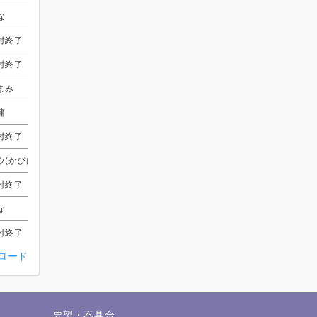
な
な
な
な
しぃま
しぃま
しぃま
しぃま
受付終了
受付終了
受付終了
受付終了
付終了
付終了
付終了
付終了
Dr.87G-yanagi-
Dr.87G-yanagi-
Dr.87G-yanagi-
Dr.87G-yanagi-
付終了
付終了
付終了
付終了
さやか
さやか
さやか
さやか
受付終了
受付終了
受付終了
受付終了
まみ
まみ
まみ
まみ
エア
エア
エア
エア
受付終了
受付終了
受付終了
受付終了
蒲
蒲
蒲
蒲
けんぼう
けんぼう
けんぼう
けんぼう
受付終了
受付終了
受付終了
受付終了
付終了
付終了
付終了
付終了
高遠
高遠
高遠
高遠
受付終了
受付終了
受付終了
受付終了
ウ(かぴばら5050)
ウ(かぴばら5050)
ウ(かぴばら5050)
ウ(かぴばら5050)
さやか
さやか
さやか
さやか
付終了
付終了
付終了
付終了
さやか
さやか
さやか
さやか
受付終了
受付終了
受付終了
受付終了
な
な
な
な
エア
エア
エア
エア
付終了
付終了
付終了
付終了
ととまる
ととまる
ととまる
ととまる
受付終了
受付終了
受付終了
受付終了
ンロード
付終了
付終了
付終了
付終了
受付終了
受付終了
受付終了
受付終了
付終了
付終了
付終了
付終了
こーよー
こーよー
こーよー
こーよー
受付終了
受付終了
受付終了
受付終了
付終了
付終了
付終了
付終了
受付終了
受付終了
受付終了
受付終了
受付終了
受付終了
受付終了
受付終了
せ
要望・不具合