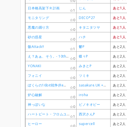
0
0
0
0
ドーナツホール
ドーナツホール
ドーナツホール
ドーナツホール
ハチ
ハチ
ハチ
ハチ
成立(募
成立(募
成立(募
成立(募
日本橋高架下Ｒ計画
日本橋高架下Ｒ計画
日本橋高架下Ｒ計画
日本橋高架下Ｒ計画
じん
じん
じん
じん
あと1人
あと1人
あと1人
あと1人
0
0
0
0
1
1
1
1
モニタリング
モニタリング
モニタリング
モニタリング
DECO*27
DECO*27
DECO*27
DECO*27
あと1人
あと1人
あと1人
あと1人
0
0
0
0
悪魔の踊り方
悪魔の踊り方
悪魔の踊り方
悪魔の踊り方
キタニタツヤ
キタニタツヤ
キタニタツヤ
キタニタツヤ
あと1人
あと1人
あと1人
あと1人
0
0
0
0
砂の惑星
砂の惑星
砂の惑星
砂の惑星
ハチ
ハチ
ハチ
ハチ
あと1人
あと1人
あと1人
あと1人
0
0
0
0
骸Attack!!
骸Attack!!
骸Attack!!
骸Attack!!
鬱P
鬱P
鬱P
鬱P
あと2人
あと2人
あと2人
あと2人
1
1
1
1
え？あぁ、そう。- 10th Anniversary Edition -
え？あぁ、そう。- 10th Anniversary Edition -
え？あぁ、そう。- 10th Anniversary Edition -
え？あぁ、そう。- 10th Anniversary Edition -
蝶々P
蝶々P
蝶々P
蝶々P
あと2人
あと2人
あと2人
あと2人
0
0
0
0
YONAKI
YONAKI
YONAKI
YONAKI
みきとP
みきとP
みきとP
みきとP
あと2人
あと2人
あと2人
あと2人
0
0
0
0
フォニイ
フォニイ
フォニイ
フォニイ
ツミキ
ツミキ
ツミキ
ツミキ
あと2人
あと2人
あと2人
あと2人
0
0
0
0
ぼくらの16bit戦争(Remaster ver)
ぼくらの16bit戦争(Remaster ver)
ぼくらの16bit戦争(Remaster ver)
ぼくらの16bit戦争(Remaster ver)
sasakure.‌UK +有形ランペイジ
sasakure.‌UK +有形ランペイジ
sasakure.‌UK +有形ランペイジ
sasakure.‌UK +有形ランペイジ
あと2人
あと2人
あと2人
あと2人
0
0
0
0
炉心融解
炉心融解
炉心融解
炉心融解
iroha
iroha
iroha
iroha
あと2人
あと2人
あと2人
あと2人
0
0
0
0
神っぽいな
神っぽいな
神っぽいな
神っぽいな
ピノキオピー
ピノキオピー
ピノキオピー
ピノキオピー
あと2人
あと2人
あと2人
あと2人
0
0
0
0
ハートビート・フロムユー
ハートビート・フロムユー
ハートビート・フロムユー
ハートビート・フロムユー
西沢さんP
西沢さんP
西沢さんP
西沢さんP
あと2人
あと2人
あと2人
あと2人
1
1
1
1
ヒーロー
ヒーロー
ヒーロー
ヒーロー
supercell
supercell
supercell
supercell
あと2人
あと2人
あと2人
あと2人
0
0
0
0