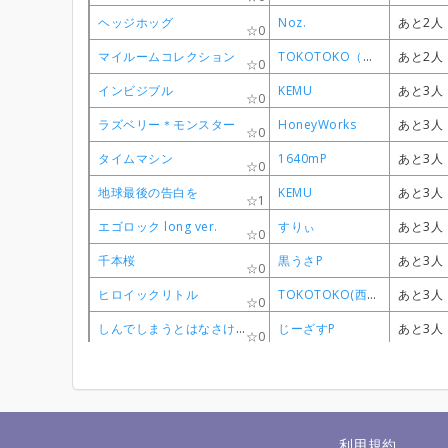
ヘッジホッグ
ヘッジホッグ
ヘッジホッグ
ヘッジホッグ
Noz.
Noz.
Noz.
Noz.
あと2人
あと2人
あと2人
あと2人
0
0
0
0
マイルームコレクション
マイルームコレクション
マイルームコレクション
マイルームコレクション
TOKOTOKO（西沢さんP）
TOKOTOKO（西沢さんP）
TOKOTOKO（西沢さんP）
TOKOTOKO（西沢さんP）
あと2人
あと2人
あと2人
あと2人
0
0
0
0
インビジブル
インビジブル
インビジブル
インビジブル
KEMU
KEMU
KEMU
KEMU
あと3人
あと3人
あと3人
あと3人
0
0
0
0
ラズベリー＊モンスター
ラズベリー＊モンスター
ラズベリー＊モンスター
ラズベリー＊モンスター
HoneyWorks
HoneyWorks
HoneyWorks
HoneyWorks
あと3人
あと3人
あと3人
あと3人
0
0
0
0
タイムマシン
タイムマシン
タイムマシン
タイムマシン
1640mP
1640mP
1640mP
1640mP
あと3人
あと3人
あと3人
あと3人
0
0
0
0
地球最後の告白を
地球最後の告白を
地球最後の告白を
地球最後の告白を
KEMU
KEMU
KEMU
KEMU
あと3人
あと3人
あと3人
あと3人
1
1
1
1
エゴロック long ver.
エゴロック long ver.
エゴロック long ver.
エゴロック long ver.
すりぃ
すりぃ
すりぃ
すりぃ
あと3人
あと3人
あと3人
あと3人
0
0
0
0
千本桜
千本桜
千本桜
千本桜
黒うさP
黒うさP
黒うさP
黒うさP
あと3人
あと3人
あと3人
あと3人
0
0
0
0
ヒロイックリトル
ヒロイックリトル
ヒロイックリトル
ヒロイックリトル
TOKOTOKO(西沢さんP)
TOKOTOKO(西沢さんP)
TOKOTOKO(西沢さんP)
TOKOTOKO(西沢さんP)
あと3人
あと3人
あと3人
あと3人
0
0
0
0
しんでしまうとはなさけない！
しんでしまうとはなさけない！
しんでしまうとはなさけない！
しんでしまうとはなさけない！
じーざすP
じーざすP
じーざすP
じーざすP
あと3人
あと3人
あと3人
あと3人
0
0
0
0
紗痲
紗痲
紗痲
紗痲
煮ル果実
煮ル果実
煮ル果実
煮ル果実
あと4人
あと4人
あと4人
あと4人
0
0
0
0
Stellar Stellar
Stellar Stellar
Stellar Stellar
Stellar Stellar
星街すいせい
星街すいせい
星街すいせい
星街すいせい
あと4人
あと4人
あと4人
あと4人
1
1
1
1
命に嫌われている。
命に嫌われている。
命に嫌われている。
命に嫌われている。
カンザキイオリ
カンザキイオリ
カンザキイオリ
カンザキイオリ
あと4人
あと4人
あと4人
あと4人
0
0
0
0
利用規約