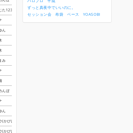
ハロプロ
平成
ずっと真夜中でいいのに。
じた1234
じた1234
じた1234
じた1234
オッツー
オッツー
オッツー
オッツー
セッション会
布袋
ベース
YOASOBI
ナ
ナ
ナ
ナ
高遠
高遠
高遠
高遠
ゆん
ゆん
ゆん
ゆん
ととまる
ととまる
ととまる
ととまる
木
木
木
木
ととまる
ととまる
ととまる
ととまる
受付終了
受付終了
受付終了
受付終了
木
木
木
木
けんぼう
けんぼう
けんぼう
けんぼう
星咲ひかる
星咲ひかる
星咲ひかる
星咲ひかる
まみ
まみ
まみ
まみ
Dr.87G-yanagi-
Dr.87G-yanagi-
Dr.87G-yanagi-
Dr.87G-yanagi-
ナ
ナ
ナ
ナ
グチくん
グチくん
グチくん
グチくん
蒲
蒲
蒲
蒲
こーよー
こーよー
こーよー
こーよー
未翔
未翔
未翔
未翔
めんぼ
めんぼ
めんぼ
めんぼ
しぃま
しぃま
しぃま
しぃま
ろっくん
ろっくん
ろっくん
ろっくん
ナ
ナ
ナ
ナ
ととまる
ととまる
ととまる
ととまる
受付終了
受付終了
受付終了
受付終了
ゆん
ゆん
ゆん
ゆん
Nack
Nack
Nack
Nack
ろっくん
ろっくん
ろっくん
ろっくん
ウ(かぴばら5050)
ウ(かぴばら5050)
ウ(かぴばら5050)
ウ(かぴばら5050)
高遠
高遠
高遠
高遠
えい
えい
えい
えい
ウ(かぴばら5050)
ウ(かぴばら5050)
ウ(かぴばら5050)
ウ(かぴばら5050)
さやか
さやか
さやか
さやか