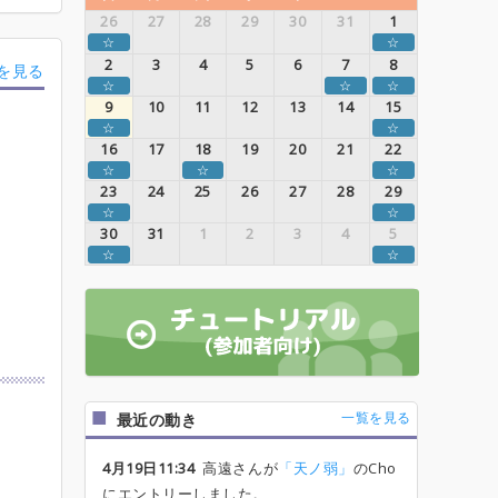
26
27
28
29
30
31
1
☆
☆
2
3
4
5
6
7
8
を見る
☆
☆
☆
9
10
11
12
13
14
15
☆
☆
16
17
18
19
20
21
22
☆
☆
☆
23
24
25
26
27
28
29
☆
☆
30
31
1
2
3
4
5
☆
☆
一覧を見る
最近の動き
4月19日11:34
高遠さんが
「天ノ弱」
のCho
にエントリーしました。