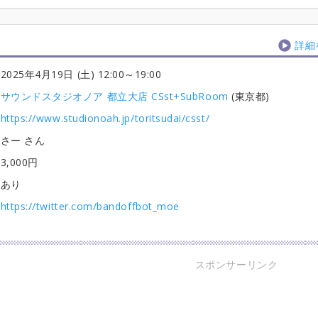
詳細
2025年4月19日 (土) 12:00
～19:00
サウンドスタジオノア 都立大店 CSst+SubRoom
(東京都)
https://www.studionoah.jp/toritsudai/csst/
さー さん
3,000円
あり
https://twitter.com/bandoffbot_moe
スポンサーリンク