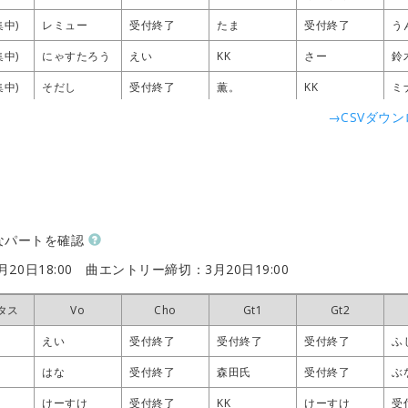
集中)
集中)
集中)
集中)
レミュー
レミュー
レミュー
レミュー
受付終了
受付終了
受付終了
受付終了
たま
たま
たま
たま
受付終了
受付終了
受付終了
受付終了
う
う
う
う
集中)
集中)
集中)
集中)
にゃすたろう
にゃすたろう
にゃすたろう
にゃすたろう
えい
えい
えい
えい
KK
KK
KK
KK
さー
さー
さー
さー
鈴
鈴
鈴
鈴
集中)
集中)
集中)
集中)
そだし
そだし
そだし
そだし
受付終了
受付終了
受付終了
受付終了
薫。
薫。
薫。
薫。
KK
KK
KK
KK
ミ
ミ
ミ
ミ
→CSVダウ
集中)
集中)
集中)
集中)
ねこり
ねこり
ねこり
ねこり
受付終了
受付終了
受付終了
受付終了
ずんだ
ずんだ
ずんだ
ずんだ
受付終了
受付終了
受付終了
受付終了
つ
つ
つ
つ
集中)
集中)
集中)
集中)
さや
さや
さや
さや
受付終了
受付終了
受付終了
受付終了
KK
KK
KK
KK
受付終了
受付終了
受付終了
受付終了
菖
菖
菖
菖
集中)
集中)
集中)
集中)
そだし
そだし
そだし
そだし
レミュー
レミュー
レミュー
レミュー
けーすけ
けーすけ
けーすけ
けーすけ
げんのしん
げんのしん
げんのしん
げんのしん
お
お
お
お
集中)
集中)
集中)
集中)
はな
はな
はな
はな
受付終了
受付終了
受付終了
受付終了
KK
KK
KK
KK
さー
さー
さー
さー
ふ
ふ
ふ
ふ
なパートを確認
集中)
集中)
集中)
集中)
そだし
そだし
そだし
そだし
にゃすたろう
にゃすたろう
にゃすたろう
にゃすたろう
森田氏
森田氏
森田氏
森田氏
受付終了
受付終了
受付終了
受付終了
う
う
う
う
20日18:00
曲エントリー締切：3月20日19:00
集中)
集中)
集中)
集中)
まかろん
まかろん
まかろん
まかろん
受付終了
受付終了
受付終了
受付終了
KK
KK
KK
KK
げんのしん
げんのしん
げんのしん
げんのしん
あ
あ
あ
あ
集中)
集中)
集中)
集中)
グチくん
グチくん
グチくん
グチくん
受付終了
受付終了
受付終了
受付終了
KK
KK
KK
KK
受付終了
受付終了
受付終了
受付終了
け
け
け
け
タス
タス
タス
タス
Vo
Vo
Vo
Vo
Cho
Cho
Cho
Cho
Gt1
Gt1
Gt1
Gt1
Gt2
Gt2
Gt2
Gt2
おか
おか
おか
おか
KK
KK
KK
KK
KK
KK
KK
KK
おか
おか
おか
おか
ふ
ふ
ふ
ふ
えい
えい
えい
えい
受付終了
受付終了
受付終了
受付終了
受付終了
受付終了
受付終了
受付終了
受付終了
受付終了
受付終了
受付終了
ふ
ふ
ふ
ふ
まる
まる
まる
まる
えい
えい
えい
えい
おか
おか
おか
おか
ちゃいた
ちゃいた
ちゃいた
ちゃいた
あ
あ
あ
あ
はな
はな
はな
はな
受付終了
受付終了
受付終了
受付終了
森田氏
森田氏
森田氏
森田氏
受付終了
受付終了
受付終了
受付終了
ぶ
ぶ
ぶ
ぶ
集中)
集中)
集中)
集中)
ひのむ
ひのむ
ひのむ
ひのむ
まる
まる
まる
まる
森田氏
森田氏
森田氏
森田氏
受付終了
受付終了
受付終了
受付終了
が
が
が
が
けーすけ
けーすけ
けーすけ
けーすけ
受付終了
受付終了
受付終了
受付終了
KK
KK
KK
KK
けーすけ
けーすけ
けーすけ
けーすけ
受
受
受
受