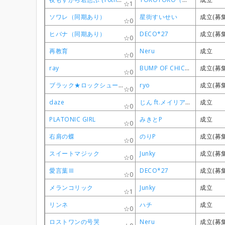
1
1
1
1
ソワレ（同期あり）
ソワレ（同期あり）
ソワレ（同期あり）
ソワレ（同期あり）
星街すいせい
星街すいせい
星街すいせい
星街すいせい
成立(募
成立(募
成立(募
成立(募
0
0
0
0
ヒバナ（同期あり）
ヒバナ（同期あり）
ヒバナ（同期あり）
ヒバナ（同期あり）
DECO*27
DECO*27
DECO*27
DECO*27
成立(募
成立(募
成立(募
成立(募
0
0
0
0
再教育
再教育
再教育
再教育
Neru
Neru
Neru
Neru
成立
成立
成立
成立
0
0
0
0
ray
ray
ray
ray
BUMP OF CHICKEN feat. HATSUNE MIKU
BUMP OF CHICKEN feat. HATSUNE MIKU
BUMP OF CHICKEN feat. HATSUNE MIKU
BUMP OF CHICKEN feat. HATSUNE MIKU
成立(募
成立(募
成立(募
成立(募
0
0
0
0
ブラック★ロックシューター
ブラック★ロックシューター
ブラック★ロックシューター
ブラック★ロックシューター
ryo
ryo
ryo
ryo
成立(募
成立(募
成立(募
成立(募
0
0
0
0
daze
daze
daze
daze
じん ft.メイリア from GARNiDELiA
じん ft.メイリア from GARNiDELiA
じん ft.メイリア from GARNiDELiA
じん ft.メイリア from GARNiDELiA
成立
成立
成立
成立
0
0
0
0
PLATONIC GIRL
PLATONIC GIRL
PLATONIC GIRL
PLATONIC GIRL
みきとP
みきとP
みきとP
みきとP
成立
成立
成立
成立
0
0
0
0
右肩の蝶
右肩の蝶
右肩の蝶
右肩の蝶
のりP
のりP
のりP
のりP
成立(募
成立(募
成立(募
成立(募
0
0
0
0
スイートマジック
スイートマジック
スイートマジック
スイートマジック
Junky
Junky
Junky
Junky
成立(募
成立(募
成立(募
成立(募
0
0
0
0
愛言葉Ⅲ
愛言葉Ⅲ
愛言葉Ⅲ
愛言葉Ⅲ
DECO*27
DECO*27
DECO*27
DECO*27
成立(募
成立(募
成立(募
成立(募
0
0
0
0
メランコリック
メランコリック
メランコリック
メランコリック
Junky
Junky
Junky
Junky
成立
成立
成立
成立
1
1
1
1
リンネ
リンネ
リンネ
リンネ
ハチ
ハチ
ハチ
ハチ
成立
成立
成立
成立
0
0
0
0
ロストワンの号哭
ロストワンの号哭
ロストワンの号哭
ロストワンの号哭
Neru
Neru
Neru
Neru
成立(募
成立(募
成立(募
成立(募