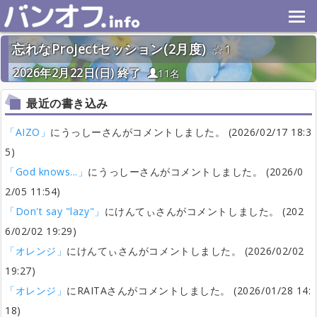
忘れなProjectセッション(2月度)
1
2026年2月22日(日) 終了
11名
最近の書き込み
「AIZO」
にうっしーさんがコメントしました。 (2026/02/17 18:3
5)
「God knows...」
にうっしーさんがコメントしました。 (2026/0
2/05 11:54)
「Don't say "lazy"」
にけんてぃさんがコメントしました。 (202
6/02/02 19:29)
「オレンジ」
にけんてぃさんがコメントしました。 (2026/02/02
19:27)
「オレンジ」
にRAITAさんがコメントしました。 (2026/01/28 14:
18)