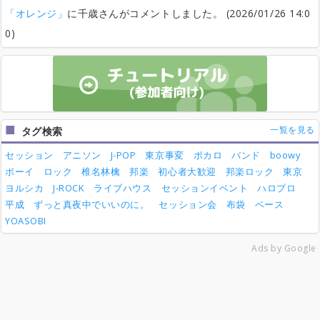
「オレンジ」
に千歳さんがコメントしました。 (2026/01/26 14:0
0)
一覧を見る
タグ検索
セッション
アニソン
J-POP
東京事変
ボカロ
バンド
boowy
ボーイ
ロック
椎名林檎
邦楽
初心者大歓迎
邦楽ロック
東京
ヨルシカ
J-ROCK
ライブハウス
セッションイベント
ハロプロ
平成
ずっと真夜中でいいのに。
セッション会
布袋
ベース
YOASOBI
Ads by Google