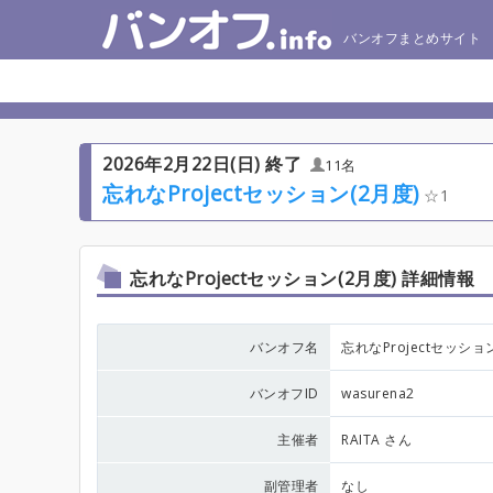
バンオフまとめサイト
2026年2月22日(日) 終了
11名
忘れなProjectセッション(2月度)
1
忘れなProjectセッション(2月度) 詳細情報
バンオフ名
忘れなProjectセッショ
バンオフID
wasurena2
主催者
RAITA さん
副管理者
なし