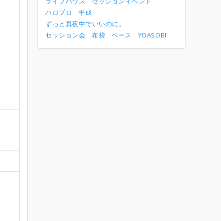
ライブハウス
セッションイベント
ハロプロ
平成
ずっと真夜中でいいのに。
セッション会
布袋
ベース
YOASOBI