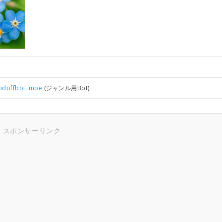
andoffbot_moe
(ジャンル用Bot)
スポンサーリンク