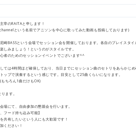
宰のRAITAと申します！
ITA channelという名前でアニソンを中心に歌ってみた動画も投稿しております)
尼崎BASSという会場でセッション会を開催しております。各自のプレイスタイ
楽しみましょう！というのがスタイルです。
心者のためのセッションイベントでございます^^
しては4時間ほど確保しており、当日までにセッション曲のセトリをあらかじめ
トップで演奏するという感じです。目安として25曲くらいになります。
もちろん1曲だけもOK)
なります。
会場にて、自由参加の懇親会を行います。
円、フード持ち込み可能】
を共有したいという人にも大歓迎です！
加ください！