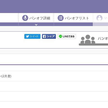
バンオフ詳細
バンオフリスト
マ
ン(2月度)