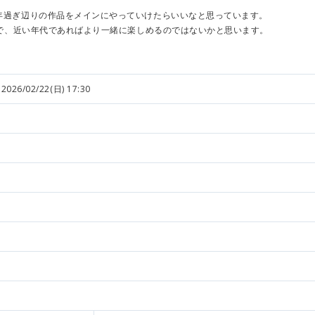
0年過ぎ辺りの作品をメインにやっていけたらいいなと思っています。
生まれで、近い年代であればより一緒に楽しめるのではないかと思います。
2026/02/22(日) 17:30