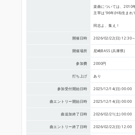
楽曲については、201
主宰は'96年(H8)
同志よ、集え！
開催日時
2026/02/22(日) 12:30～
開催場所
尼崎BASS (兵庫県)
参加費
2000円
打ち上げ
あり
参加受付開始日時
2025/12/14(日) 00:00
曲エントリー開始日時
2025/12/14(日) 00:00
曲追加終了日時
2026/02/21(土) 00:00
曲エントリー終了日時
2026/02/22(日) 12:00