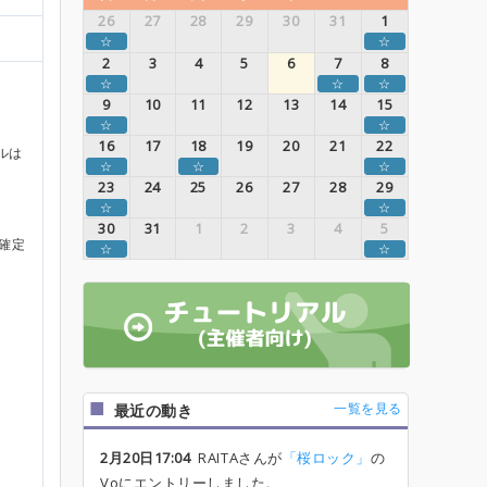
26
27
28
29
30
31
1
☆
☆
2
3
4
5
6
7
8
☆
☆
☆
9
10
11
12
13
14
15
☆
☆
16
17
18
19
20
21
22
ルは
☆
☆
☆
23
24
25
26
27
28
29
☆
☆
30
31
1
2
3
4
5
確定
☆
☆
一覧を見る
最近の動き
2月20日17:04
RAITAさんが
「桜ロック」
の
Voにエントリーしました。