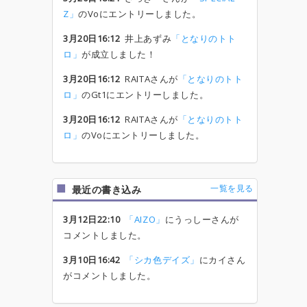
Z」
のVoにエントリーしました。
3月20日16:12
井上あずみ
「となりのトト
ロ」
が成立しました！
3月20日16:12
RAITAさんが
「となりのトト
ロ」
のGt1にエントリーしました。
3月20日16:12
RAITAさんが
「となりのトト
ロ」
のVoにエントリーしました。
一覧を見る
最近の書き込み
3月12日22:10
「AIZO」
にうっしーさんが
コメントしました。
3月10日16:42
「シカ色デイズ」
にカイさん
がコメントしました。