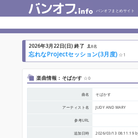
バンオフまとめサイト
2026年3月22日(日) 終了
8名
忘れなProjectセッション(3月度)
1
楽曲情報：そばかす
0
曲名
そばかす
アーティスト名
JUDY AND MARY
参考URL
追加日時
2026/03/13 08:11:19 