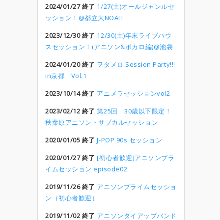
2024/01/27 終了
1/27(土)オールジャンルセ
ッション！@都立大NOAH
2023/12/30 終了
12/30(土)年末ライブハウ
スセッション！(アニソン&ボカロ編)@池袋
2024/01/20 終了
ヲタメロ Session Party!!!
in京都 Vol.1
2023/10/14 終了
アニメラセッションvol2
2023/02/12 終了
第25回 30歳以下限定！
秋葉原アニソン・サブカルセッション
2020/01/05 終了
J-POP 90s セッション
2020/01/27 終了
[初心者歓迎]アニソンプラ
イムセッション episode02
2019/11/26 終了
アニソンプライムセッショ
ン（初心者歓迎）
2019/11/02 終了
アニソンタイアップバンド