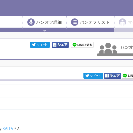
バンオフ詳細
バンオフリスト
マ
by
RAITA
さん