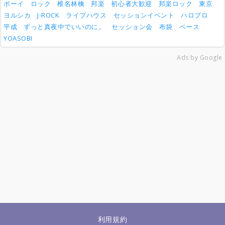
ボーイ
ロック
椎名林檎
邦楽
初心者大歓迎
邦楽ロック
東京
ヨルシカ
J-ROCK
ライブハウス
セッションイベント
ハロプロ
平成
ずっと真夜中でいいのに。
セッション会
布袋
ベース
YOASOBI
Ads by Google
利用規約