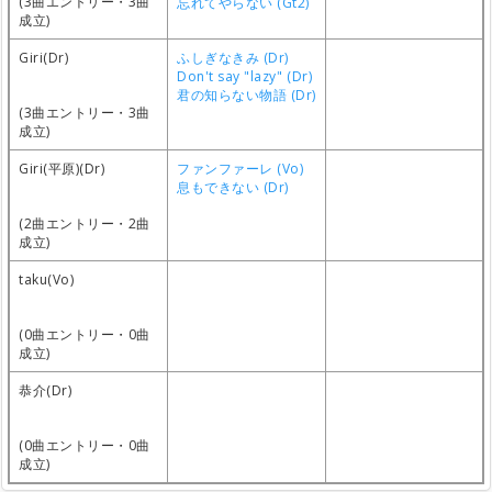
(3曲エントリー・3曲
忘れてやらない (Gt2)
成立)
Giri(Dr)
ふしぎなきみ (Dr)
Don't say "lazy" (Dr)
君の知らない物語 (Dr)
(3曲エントリー・3曲
成立)
Giri(平原)(Dr)
ファンファーレ (Vo)
息もできない (Dr)
(2曲エントリー・2曲
成立)
taku(Vo)
(0曲エントリー・0曲
成立)
恭介(Dr)
(0曲エントリー・0曲
成立)