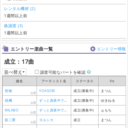
レンタル機材 (2)
1週間以上前
曲譲渡 (3)
1週間以上前
エントリー楽曲一覧
エントリー情報
成立：17曲
並べ替え
譲渡可能なパートを確認
曲名
曲名
曲名
曲名
アーティスト名
アーティスト名
アーティスト名
アーティスト名
ステータス
ステータス
ステータス
ステータス
Vo
Vo
Vo
Vo
怪物
怪物
怪物
怪物
YOASOBI
YOASOBI
YOASOBI
YOASOBI
成立(募集中)
成立(募集中)
成立(募集中)
成立(募集中)
まつん
まつん
まつん
まつん
0
0
0
0
残機
残機
残機
残機
ずっと真夜中でいいのに。
ずっと真夜中でいいのに。
ずっと真夜中でいいのに。
ずっと真夜中でいいのに。
成立(募集中)
成立(募集中)
成立(募集中)
成立(募集中)
ゆきねる
ゆきねる
ゆきねる
ゆきねる
0
0
0
0
MILABO
MILABO
MILABO
MILABO
ずっと真夜中でいいのに。
ずっと真夜中でいいのに。
ずっと真夜中でいいのに。
ずっと真夜中でいいのに。
成立(募集中)
成立(募集中)
成立(募集中)
成立(募集中)
ぉもち
ぉもち
ぉもち
ぉもち
0
0
0
0
藍二乗
藍二乗
藍二乗
藍二乗
ヨルシカ
ヨルシカ
ヨルシカ
ヨルシカ
成立
成立
成立
成立
まつん
まつん
まつん
まつん
0
0
0
0