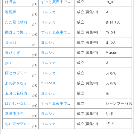
はゔぁ
はゔぁ
はゔぁ
はゔぁ
ずっと真夜中でいいのに。
ずっと真夜中でいいのに。
ずっと真夜中でいいのに。
ずっと真夜中でいいのに。
成立
成立
成立
成立
m_oe.
m_oe.
m_oe.
m_oe.
0
0
0
0
春泥棒
春泥棒
春泥棒
春泥棒
ヨルシカ
ヨルシカ
ヨルシカ
ヨルシカ
成立(募集中)
成立(募集中)
成立(募集中)
成立(募集中)
＆
＆
＆
＆
0
0
0
0
ただ君に晴れ
ただ君に晴れ
ただ君に晴れ
ただ君に晴れ
ヨルシカ
ヨルシカ
ヨルシカ
ヨルシカ
成立
成立
成立
成立
さおりん
さおりん
さおりん
さおりん
1
1
1
1
勘冴えて悔しいわ
勘冴えて悔しいわ
勘冴えて悔しいわ
勘冴えて悔しいわ
ずっと真夜中でいいのに。
ずっと真夜中でいいのに。
ずっと真夜中でいいのに。
ずっと真夜中でいいのに。
成立(募集中)
成立(募集中)
成立(募集中)
成立(募集中)
m_oe.
m_oe.
m_oe.
m_oe.
0
0
0
0
又三郎
又三郎
又三郎
又三郎
ヨルシカ
ヨルシカ
ヨルシカ
ヨルシカ
成立(募集中)
成立(募集中)
成立(募集中)
成立(募集中)
まつん
まつん
まつん
まつん
1
1
1
1
春ひさぎ
春ひさぎ
春ひさぎ
春ひさぎ
ヨルシカ
ヨルシカ
ヨルシカ
ヨルシカ
成立(募集中)
成立(募集中)
成立(募集中)
成立(募集中)
MasumI
MasumI
MasumI
MasumI
0
0
0
0
歩く
歩く
歩く
歩く
ヨルシカ
ヨルシカ
ヨルシカ
ヨルシカ
成立
成立
成立
成立
＆
＆
＆
＆
0
0
0
0
雨とカプチーノ
雨とカプチーノ
雨とカプチーノ
雨とカプチーノ
ヨルシカ
ヨルシカ
ヨルシカ
ヨルシカ
成立
成立
成立
成立
ぉもち
ぉもち
ぉもち
ぉもち
1
1
1
1
あの夢をなぞって
あの夢をなぞって
あの夢をなぞって
あの夢をなぞって
YOASOBI
YOASOBI
YOASOBI
YOASOBI
成立(募集中)
成立(募集中)
成立(募集中)
成立(募集中)
ぉもち
ぉもち
ぉもち
ぉもち
0
0
0
0
五月は花緑青の窓辺から
五月は花緑青の窓辺から
五月は花緑青の窓辺から
五月は花緑青の窓辺から
ヨルシカ
ヨルシカ
ヨルシカ
ヨルシカ
成立
成立
成立
成立
＆
＆
＆
＆
0
0
0
0
ばかじゃないのに
ばかじゃないのに
ばかじゃないのに
ばかじゃないのに
ずっと真夜中でいいのに。
ずっと真夜中でいいのに。
ずっと真夜中でいいのに。
ずっと真夜中でいいのに。
成立
成立
成立
成立
シャンプー♀(お
シャンプー♀(お
シャンプー♀(お
シャンプー♀(お
0
0
0
0
準透明少年
準透明少年
準透明少年
準透明少年
ヨルシカ
ヨルシカ
ヨルシカ
ヨルシカ
成立(募集中)
成立(募集中)
成立(募集中)
成立(募集中)
りほ
りほ
りほ
りほ
0
0
0
0
心に穴が空いた
心に穴が空いた
心に穴が空いた
心に穴が空いた
ヨルシカ
ヨルシカ
ヨルシカ
ヨルシカ
成立(募集中)
成立(募集中)
成立(募集中)
成立(募集中)
sEn*
sEn*
sEn*
sEn*
0
0
0
0