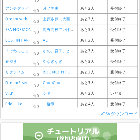
0
0
0
0
アンチグラビティ・ガール
アンチグラビティ・ガール
アンチグラビティ・ガール
アンチグラビティ・ガール
月ノ美兎
月ノ美兎
月ノ美兎
月ノ美兎
あと3人
あと3人
あと3人
あと3人
受付終了
受付終了
受付終了
受付終了
0
0
0
0
Dream with You
Dream with You
Dream with You
Dream with You
上原歩夢（大西亜玖璃）
上原歩夢（大西亜玖璃）
上原歩夢（大西亜玖璃）
上原歩夢（大西亜玖璃）
あと3人
あと3人
あと3人
あと3人
受付終了
受付終了
受付終了
受付終了
0
0
0
0
SEA HORIZON
SEA HORIZON
SEA HORIZON
SEA HORIZON
海野高校ていぼう部
海野高校ていぼう部
海野高校ていぼう部
海野高校ていぼう部
あと3人
あと3人
あと3人
あと3人
受付終了
受付終了
受付終了
受付終了
0
0
0
0
LOST IN PARADISE feat. AKLO
LOST IN PARADISE feat. AKLO
LOST IN PARADISE feat. AKLO
LOST IN PARADISE feat. AKLO
ALI
ALI
ALI
ALI
あと3人
あと3人
あと3人
あと3人
受付終了
受付終了
受付終了
受付終了
0
0
0
0
？でわっしょい
？でわっしょい
？でわっしょい
？でわっしょい
ゆの、宮子、ヒロ、沙英
ゆの、宮子、ヒロ、沙英
ゆの、宮子、ヒロ、沙英
ゆの、宮子、ヒロ、沙英
あと3人
あと3人
あと3人
あと3人
受付終了
受付終了
受付終了
受付終了
0
0
0
0
春擬き
春擬き
春擬き
春擬き
やなぎなぎ
やなぎなぎ
やなぎなぎ
やなぎなぎ
あと3人
あと3人
あと3人
あと3人
受付終了
受付終了
受付終了
受付終了
0
0
0
0
リクライム
リクライム
リクライム
リクライム
ROOKiEZ is PUNK'D
ROOKiEZ is PUNK'D
ROOKiEZ is PUNK'D
ROOKiEZ is PUNK'D
あと3人
あと3人
あと3人
あと3人
受付終了
受付終了
受付終了
受付終了
0
0
0
0
DreamRiser
DreamRiser
DreamRiser
DreamRiser
ChouCho
ChouCho
ChouCho
ChouCho
あと3人
あと3人
あと3人
あと3人
受付終了
受付終了
受付終了
受付終了
0
0
0
0
V.I.P
V.I.P
V.I.P
V.I.P
シド
シド
シド
シド
あと3人
あと3人
あと3人
あと3人
いどま
いどま
いどま
いどま
0
0
0
0
Edel Lilie
Edel Lilie
Edel Lilie
Edel Lilie
一柳隊
一柳隊
一柳隊
一柳隊
あと4人
あと4人
あと4人
あと4人
受付終了
受付終了
受付終了
受付終了
0
0
0
0
→CSVダウンロード
Your Voice
Your Voice
Your Voice
Your Voice
Rhodanthe*
Rhodanthe*
Rhodanthe*
Rhodanthe*
あと4人
あと4人
あと4人
あと4人
受付終了
受付終了
受付終了
受付終了
0
0
0
0
コンプレックス・イマージュ
コンプレックス・イマージュ
コンプレックス・イマージュ
コンプレックス・イマージュ
彩音
彩音
彩音
彩音
あと4人
あと4人
あと4人
あと4人
non
non
non
non
0
0
0
0
サクラメイキュウ
サクラメイキュウ
サクラメイキュウ
サクラメイキュウ
分島花音
分島花音
分島花音
分島花音
あと4人
あと4人
あと4人
あと4人
ゆき
ゆき
ゆき
ゆき
0
0
0
0