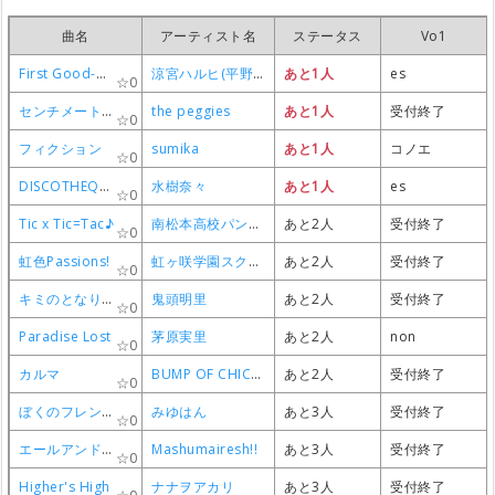
曲名
曲名
曲名
曲名
アーティスト名
アーティスト名
アーティスト名
アーティスト名
ステータス
ステータス
ステータス
ステータス
Vo1
Vo1
Vo1
Vo1
First Good-Bye
First Good-Bye
First Good-Bye
First Good-Bye
涼宮ハルヒ(平野綾)
涼宮ハルヒ(平野綾)
涼宮ハルヒ(平野綾)
涼宮ハルヒ(平野綾)
あと1人
あと1人
あと1人
あと1人
es
es
es
es
0
0
0
0
センチメートル
センチメートル
センチメートル
センチメートル
the peggies
the peggies
the peggies
the peggies
あと1人
あと1人
あと1人
あと1人
受付終了
受付終了
受付終了
受付終了
0
0
0
0
フィクション
フィクション
フィクション
フィクション
sumika
sumika
sumika
sumika
あと1人
あと1人
あと1人
あと1人
コノエ
コノエ
コノエ
コノエ
0
0
0
0
DISCOTHEQUE
DISCOTHEQUE
DISCOTHEQUE
DISCOTHEQUE
水樹奈々
水樹奈々
水樹奈々
水樹奈々
あと1人
あと1人
あと1人
あと1人
es
es
es
es
0
0
0
0
Tic x Tic=Tac♪
Tic x Tic=Tac♪
Tic x Tic=Tac♪
Tic x Tic=Tac♪
南松本高校パンクロック同好会
南松本高校パンクロック同好会
南松本高校パンクロック同好会
南松本高校パンクロック同好会
あと2人
あと2人
あと2人
あと2人
受付終了
受付終了
受付終了
受付終了
0
0
0
0
虹色Passions!
虹色Passions!
虹色Passions!
虹色Passions!
虹ヶ咲学園スクールアイドル同好会
虹ヶ咲学園スクールアイドル同好会
虹ヶ咲学園スクールアイドル同好会
虹ヶ咲学園スクールアイドル同好会
あと2人
あと2人
あと2人
あと2人
受付終了
受付終了
受付終了
受付終了
0
0
0
0
キミのとなりで
キミのとなりで
キミのとなりで
キミのとなりで
鬼頭明里
鬼頭明里
鬼頭明里
鬼頭明里
あと2人
あと2人
あと2人
あと2人
受付終了
受付終了
受付終了
受付終了
0
0
0
0
Paradise Lost
Paradise Lost
Paradise Lost
Paradise Lost
茅原実里
茅原実里
茅原実里
茅原実里
あと2人
あと2人
あと2人
あと2人
non
non
non
non
0
0
0
0
カルマ
カルマ
カルマ
カルマ
BUMP OF CHICKEN
BUMP OF CHICKEN
BUMP OF CHICKEN
BUMP OF CHICKEN
あと2人
あと2人
あと2人
あと2人
受付終了
受付終了
受付終了
受付終了
0
0
0
0
ぼくのフレンド
ぼくのフレンド
ぼくのフレンド
ぼくのフレンド
みゆはん
みゆはん
みゆはん
みゆはん
あと3人
あと3人
あと3人
あと3人
受付終了
受付終了
受付終了
受付終了
0
0
0
0
エールアンドレスポンス
エールアンドレスポンス
エールアンドレスポンス
エールアンドレスポンス
Mashumairesh!!
Mashumairesh!!
Mashumairesh!!
Mashumairesh!!
あと3人
あと3人
あと3人
あと3人
受付終了
受付終了
受付終了
受付終了
0
0
0
0
Higher's High
Higher's High
Higher's High
Higher's High
ナナヲアカリ
ナナヲアカリ
ナナヲアカリ
ナナヲアカリ
あと3人
あと3人
あと3人
あと3人
受付終了
受付終了
受付終了
受付終了