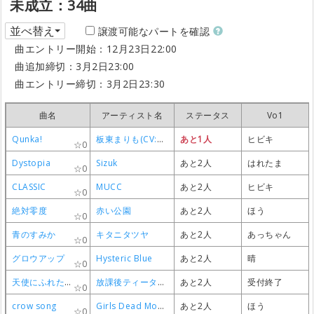
未成立：34曲
並べ替え
譲渡可能なパートを確認
曲エントリー開始：12月23日22:00
曲追加締切：3月2日23:00
曲エントリー締切：3月2日23:30
曲名
曲名
曲名
曲名
アーティスト名
アーティスト名
アーティスト名
アーティスト名
ステータス
ステータス
ステータス
ステータス
Vo1
Vo1
Vo1
Vo1
Qunka!
Qunka!
Qunka!
Qunka!
板東まりも(CV:花澤香菜)
板東まりも(CV:花澤香菜)
板東まりも(CV:花澤香菜)
板東まりも(CV:花澤香菜)
あと1人
あと1人
あと1人
あと1人
ヒビキ
ヒビキ
ヒビキ
ヒビキ
0
0
0
0
Dystopia
Dystopia
Dystopia
Dystopia
Sizuk
Sizuk
Sizuk
Sizuk
あと2人
あと2人
あと2人
あと2人
はれたま
はれたま
はれたま
はれたま
0
0
0
0
CLASSIC
CLASSIC
CLASSIC
CLASSIC
MUCC
MUCC
MUCC
MUCC
あと2人
あと2人
あと2人
あと2人
ヒビキ
ヒビキ
ヒビキ
ヒビキ
0
0
0
0
絶対零度
絶対零度
絶対零度
絶対零度
赤い公園
赤い公園
赤い公園
赤い公園
あと2人
あと2人
あと2人
あと2人
ほう
ほう
ほう
ほう
0
0
0
0
青のすみか
青のすみか
青のすみか
青のすみか
キタニタツヤ
キタニタツヤ
キタニタツヤ
キタニタツヤ
あと2人
あと2人
あと2人
あと2人
あっちゃん
あっちゃん
あっちゃん
あっちゃん
0
0
0
0
グロウアップ
グロウアップ
グロウアップ
グロウアップ
Hysteric Blue
Hysteric Blue
Hysteric Blue
Hysteric Blue
あと2人
あと2人
あと2人
あと2人
晴
晴
晴
晴
0
0
0
0
天使にふれたよ!
天使にふれたよ!
天使にふれたよ!
天使にふれたよ!
放課後ティータイム
放課後ティータイム
放課後ティータイム
放課後ティータイム
あと2人
あと2人
あと2人
あと2人
受付終了
受付終了
受付終了
受付終了
0
0
0
0
crow song
crow song
crow song
crow song
Girls Dead Monster
Girls Dead Monster
Girls Dead Monster
Girls Dead Monster
あと2人
あと2人
あと2人
あと2人
ほう
ほう
ほう
ほう
0
0
0
0