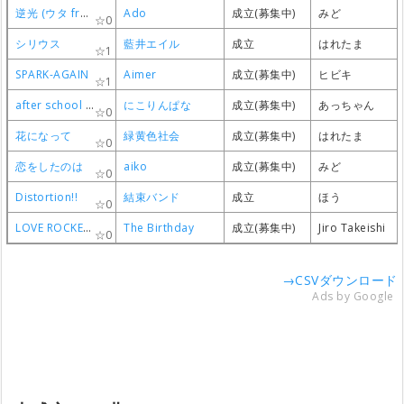
逆光 (ウタ from ONE PIECE FILM RED)
逆光 (ウタ from ONE PIECE FILM RED)
逆光 (ウタ from ONE PIECE FILM RED)
逆光 (ウタ from ONE PIECE FILM RED)
Ado
Ado
Ado
Ado
成立(募集中)
成立(募集中)
成立(募集中)
成立(募集中)
みど
みど
みど
みど
0
0
0
0
シリウス
シリウス
シリウス
シリウス
藍井エイル
藍井エイル
藍井エイル
藍井エイル
成立
成立
成立
成立
はれたま
はれたま
はれたま
はれたま
1
1
1
1
SPARK-AGAIN
SPARK-AGAIN
SPARK-AGAIN
SPARK-AGAIN
Aimer
Aimer
Aimer
Aimer
成立(募集中)
成立(募集中)
成立(募集中)
成立(募集中)
ヒビキ
ヒビキ
ヒビキ
ヒビキ
1
1
1
1
after school NAVIGATORS
after school NAVIGATORS
after school NAVIGATORS
after school NAVIGATORS
にこりんぱな
にこりんぱな
にこりんぱな
にこりんぱな
成立(募集中)
成立(募集中)
成立(募集中)
成立(募集中)
あっちゃん
あっちゃん
あっちゃん
あっちゃん
0
0
0
0
花になって
花になって
花になって
花になって
緑黄色社会
緑黄色社会
緑黄色社会
緑黄色社会
成立(募集中)
成立(募集中)
成立(募集中)
成立(募集中)
はれたま
はれたま
はれたま
はれたま
0
0
0
0
恋をしたのは
恋をしたのは
恋をしたのは
恋をしたのは
aiko
aiko
aiko
aiko
成立(募集中)
成立(募集中)
成立(募集中)
成立(募集中)
みど
みど
みど
みど
0
0
0
0
Distortion!!
Distortion!!
Distortion!!
Distortion!!
結束バンド
結束バンド
結束バンド
結束バンド
成立
成立
成立
成立
ほう
ほう
ほう
ほう
0
0
0
0
LOVE ROCKETS
LOVE ROCKETS
LOVE ROCKETS
LOVE ROCKETS
The Birthday
The Birthday
The Birthday
The Birthday
成立(募集中)
成立(募集中)
成立(募集中)
成立(募集中)
Jiro Takeishi
Jiro Takeishi
Jiro Takeishi
Jiro Takeishi
0
0
0
0
→CSVダウンロード
Ads by Google