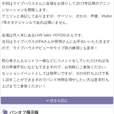
今回はライブハウスさんに会場をお借りして2013年以降のアニソ
ンセッションを開催します。
アニソンと表記してありますが、ゲーソン、ボカロ、声優、Vtube
r等オタクジャンルであれば構いません。
会場は代々木にあるLIVE labo YOYOGIさんです。
当日はライブハウスのPAさんや照明さんにお手伝いいただきます
ので、ライブハウスデビューやライブ前の練習にも是非！
初心者さんもエントリー曲などにコメントをしていただければ当
日の準備手伝いなどもできますので、お気軽にご参加ください。
セッションイベントとしては朝早いですが、その分打ち上げで長
く話すことができますのでバンド仲間を増やしたい方は是非打ち
上げまでご参加ください！
バンオフ掲示板