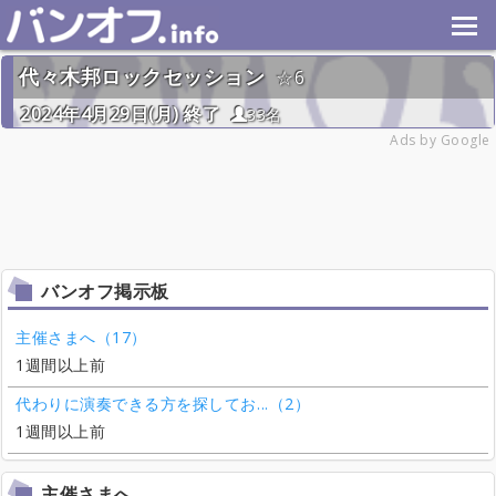
代々木邦ロックセッション
6
2024年4月29日(月) 終了
33名
Ads by Google
バンオフ掲示板
主催さまへ（17）
1週間以上前
代わりに演奏できる方を探してお...（2）
1週間以上前
主催さまへ