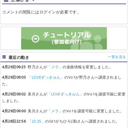
コメントの閲覧にはログインが必要です。
一覧を見る
最近の動き
4月29日09:25
野乃さんが
「メラ」
の楽曲情報を変更しました。
4月29日09:03
「LOVEずっきゅん」
のVo1が野乃さんへ譲渡されまし
た。
4月29日09:02
美月さんが
「LOVEずっきゅん」
のVo1を譲渡可能に変更
しました。
4月29日09:00
美月さんが
「メラ」
のVo1を譲渡可能に変更しました。
4月28日22:56
「23:25」
のGt1がちひろ(漢)さんへ譲渡されました。