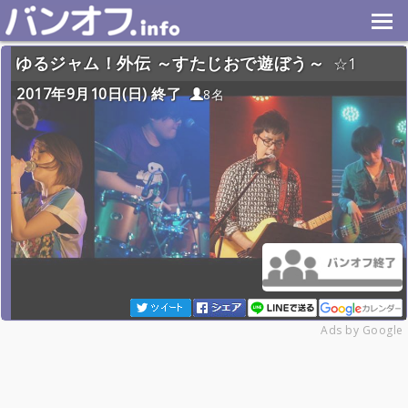
ゆるジャム！外伝 ～すたじおで遊ぼう～
1
2017年9月10日(日) 終了
8名
Ads by Google