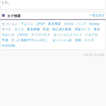
した。
一覧を見る
タグ検索
セッション
アニソン
J-POP
東京事変
ボカロ
バンド
boowy
ボーイ
ロック
椎名林檎
邦楽
初心者大歓迎
邦楽ロック
東京
ヨルシカ
J-ROCK
ライブハウス
セッションイベント
ハロプロ
平成
ずっと真夜中でいいのに。
セッション会
布袋
ベース
YOASOBI
Ads by Google