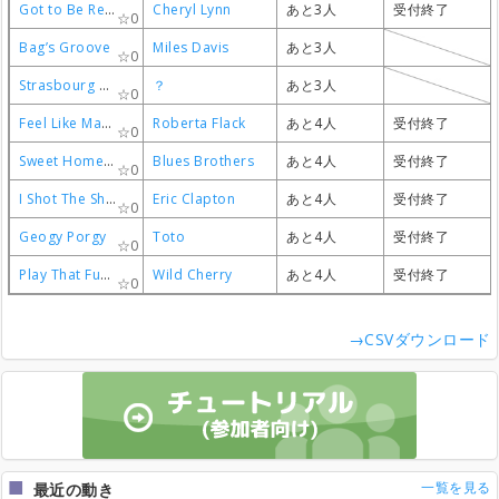
Got to Be Real
Got to Be Real
Got to Be Real
Got to Be Real
Cheryl Lynn
Cheryl Lynn
Cheryl Lynn
Cheryl Lynn
あと3人
あと3人
あと3人
あと3人
受付終了
受付終了
受付終了
受付終了
0
0
0
0
Bag’s Groove
Bag’s Groove
Bag’s Groove
Bag’s Groove
Miles Davis
Miles Davis
Miles Davis
Miles Davis
あと3人
あと3人
あと3人
あと3人
0
0
0
0
Strasbourg – St.Denis
Strasbourg – St.Denis
Strasbourg – St.Denis
Strasbourg – St.Denis
？
？
？
？
あと3人
あと3人
あと3人
あと3人
0
0
0
0
Feel Like Making Love
Feel Like Making Love
Feel Like Making Love
Feel Like Making Love
Roberta Flack
Roberta Flack
Roberta Flack
Roberta Flack
あと4人
あと4人
あと4人
あと4人
受付終了
受付終了
受付終了
受付終了
0
0
0
0
Sweet Home Chicago
Sweet Home Chicago
Sweet Home Chicago
Sweet Home Chicago
Blues Brothers
Blues Brothers
Blues Brothers
Blues Brothers
あと4人
あと4人
あと4人
あと4人
受付終了
受付終了
受付終了
受付終了
0
0
0
0
I Shot The Sheriff
I Shot The Sheriff
I Shot The Sheriff
I Shot The Sheriff
Eric Clapton
Eric Clapton
Eric Clapton
Eric Clapton
あと4人
あと4人
あと4人
あと4人
受付終了
受付終了
受付終了
受付終了
0
0
0
0
Geogy Porgy
Geogy Porgy
Geogy Porgy
Geogy Porgy
Toto
Toto
Toto
Toto
あと4人
あと4人
あと4人
あと4人
受付終了
受付終了
受付終了
受付終了
0
0
0
0
Play That Funky Music
Play That Funky Music
Play That Funky Music
Play That Funky Music
Wild Cherry
Wild Cherry
Wild Cherry
Wild Cherry
あと4人
あと4人
あと4人
あと4人
受付終了
受付終了
受付終了
受付終了
0
0
0
0
→CSVダウンロード
一覧を見る
最近の動き