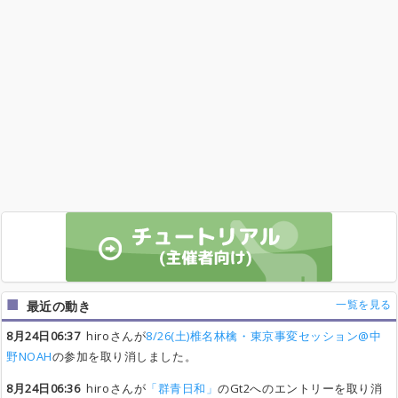
一覧を見る
最近の動き
8月24日06:37
hiroさんが
8/26(土)椎名林檎・東京事変セッション@中
野NOAH
の参加を取り消しました。
8月24日06:36
hiroさんが
「群青日和」
のGt2へのエントリーを取り消