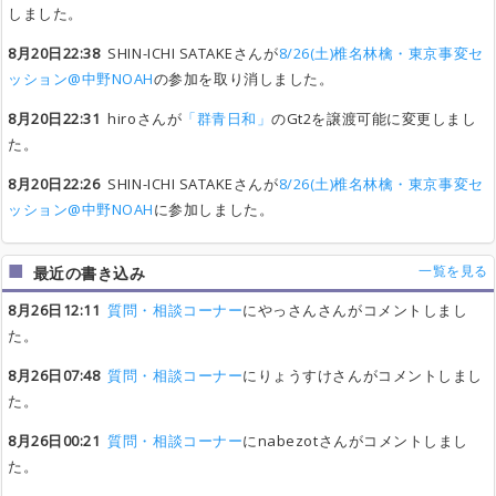
しました。
8月20日22:38
SHIN-ICHI SATAKEさんが
8/26(土)椎名林檎・東京事変セ
ッション@中野NOAH
の参加を取り消しました。
8月20日22:31
hiroさんが
「群青日和」
のGt2を譲渡可能に変更しまし
た。
8月20日22:26
SHIN-ICHI SATAKEさんが
8/26(土)椎名林檎・東京事変セ
ッション@中野NOAH
に参加しました。
一覧を見る
最近の書き込み
8月26日12:11
質問・相談コーナー
にやっさんさんがコメントしまし
た。
8月26日07:48
質問・相談コーナー
にりょうすけさんがコメントしまし
た。
8月26日00:21
質問・相談コーナー
にnabezotさんがコメントしまし
た。