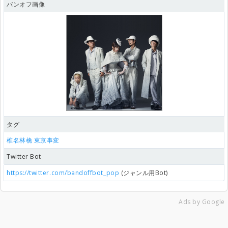
バンオフ画像
タグ
椎名林檎
東京事変
Twitter Bot
https://twitter.com/bandoffbot_pop
(ジャンル用Bot)
Ads by Google