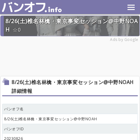
8/26(土)椎名林檎・東京事変セッション@中野NOA
H
0
2023年8月26日(土) 終了
Ads by Google
15名
8/26(土)椎名林檎・東京事変セッション@中野NOAH
詳細情報
バンオフ名
8/26(土)椎名林檎・東京事変セッション@中野NOAH
バンオフID
20230826