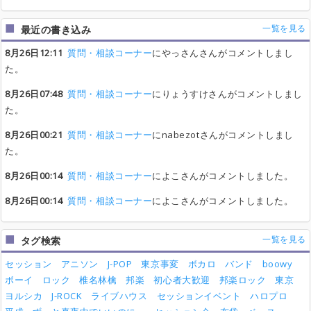
一覧を見る
最近の書き込み
8月26日12:11
質問・相談コーナー
にやっさんさんがコメントしまし
た。
8月26日07:48
質問・相談コーナー
にりょうすけさんがコメントしまし
た。
8月26日00:21
質問・相談コーナー
にnabezotさんがコメントしまし
た。
8月26日00:14
質問・相談コーナー
によこさんがコメントしました。
8月26日00:14
質問・相談コーナー
によこさんがコメントしました。
一覧を見る
タグ検索
セッション
アニソン
J-POP
東京事変
ボカロ
バンド
boowy
ボーイ
ロック
椎名林檎
邦楽
初心者大歓迎
邦楽ロック
東京
ヨルシカ
J-ROCK
ライブハウス
セッションイベント
ハロプロ