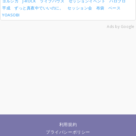
ヨルシカ
J-ROCK
ライブハウス
セッションイベント
ハロプロ
平成
ずっと真夜中でいいのに。
セッション会
布袋
ベース
YOASOBI
Ads by Google
利用規約
プライバシーポリシー