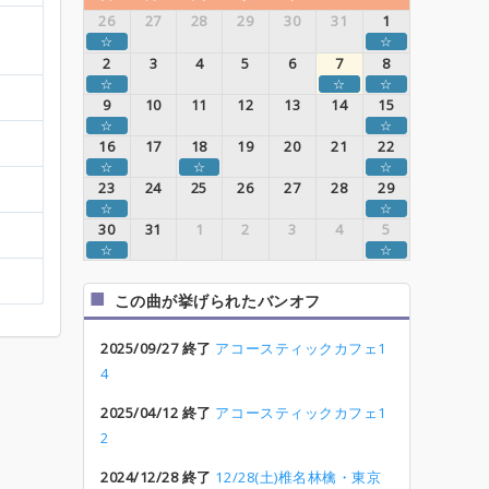
26
27
28
29
30
31
1
☆
☆
2
3
4
5
6
7
8
☆
☆
☆
9
10
11
12
13
14
15
☆
☆
16
17
18
19
20
21
22
☆
☆
☆
23
24
25
26
27
28
29
☆
☆
30
31
1
2
3
4
5
☆
☆
この曲が挙げられたバンオフ
2025/09/27 終了
アコースティックカフェ1
4
2025/04/12 終了
アコースティックカフェ1
2
2024/12/28 終了
12/28(土)椎名林檎・東京