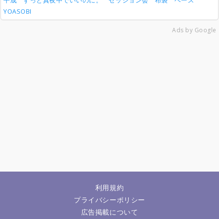
平成
ずっと真夜中でいいのに。
セッション会
布袋
ベース
YOASOBI
Ads by Google
利用規約
プライバシーポリシー
広告掲載について