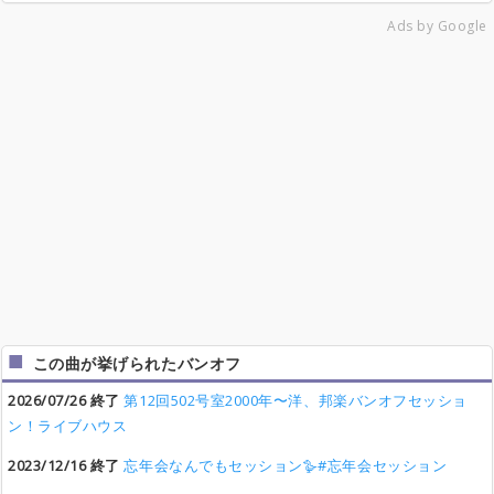
Ads by Google
この曲が挙げられたバンオフ
2026/07/26 終了
第12回502号室2000年〜洋、邦楽バンオフセッショ
ン！ライブハウス
2023/12/16 終了
忘年会なんでもセッション🪿#忘年会セッション