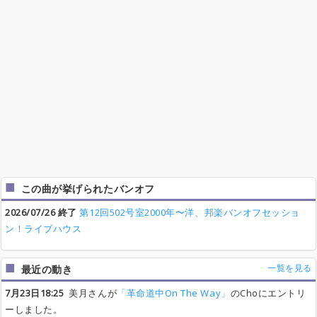
この曲が挙げられたバンオフ
2026/07/26 終了
第12回502号室2000年〜洋、邦楽バンオフセッショ
ン！ライブハウス
一覧を見る
最近の動き
7月23日18:25
美月さんが
「革命道中On The Way」
のChoにエントリ
ーしました。