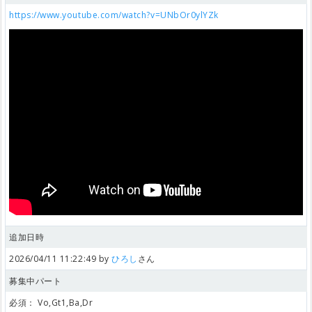
https://www.youtube.com/watch?v=UNbOr0ylYZk
追加日時
2026/04/11 11:22:49 by
ひろし
さん
募集中パート
必須：
Vo,Gt1,Ba,Dr