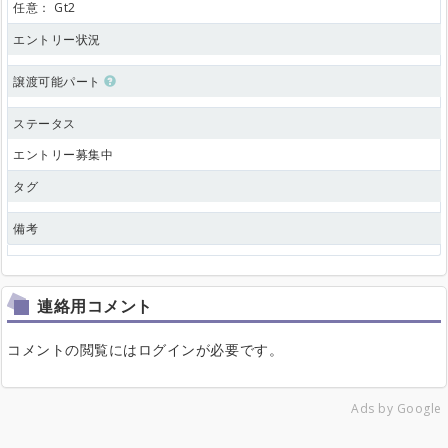
任意：
Gt2
エントリー状況
譲渡可能パート
ステータス
エントリー募集中
タグ
備考
連絡用コメント
コメントの閲覧にはログインが必要です。
Ads by Google