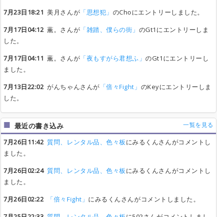
7月23日18:21
美月さんが
「思想犯」
のChoにエントリーしました。
7月17日04:12
薫。さんが
「雑踏、僕らの街」
のGt1にエントリーしま
した。
7月17日04:11
薫。さんが
「夜もすがら君想ふ」
のGt1にエントリーし
ました。
7月13日22:02
がんちゃんさんが
「倍々Fight」
のKeyにエントリーしま
した。
一覧を見る
最近の書き込み
7月26日11:42
質問、レンタル品、色々板
にみるくんさんがコメントし
ました。
7月26日02:24
質問、レンタル品、色々板
にみるくんさんがコメントし
ました。
7月26日02:22
「倍々Fight」
にみるくんさんがコメントしました。
7月25日22:33
質問、レンタル品、色々板
に502さんがコメントしまし