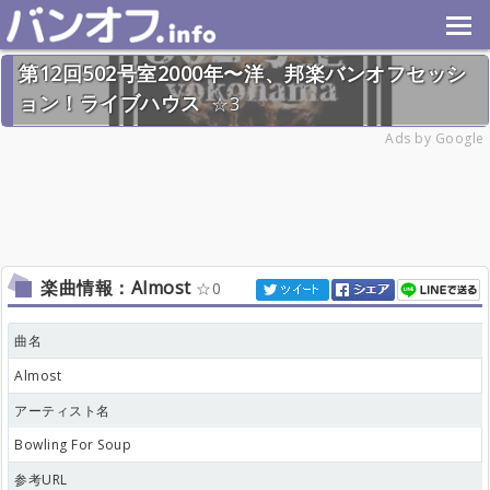
第12回502号室2000年〜洋、邦楽バンオフセッシ
ョン！ライブハウス
3
2026年7月26日(日) 終了
Ads by Google
28名
楽曲情報：Almost
0
曲名
Almost
アーティスト名
Bowling For Soup
参考URL