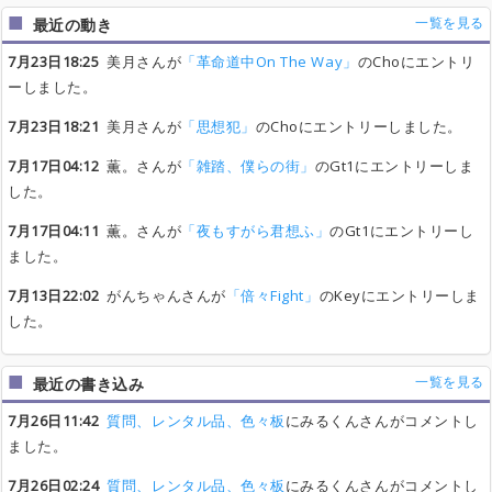
一覧を見る
最近の動き
7月23日18:25
美月さんが
「革命道中On The Way」
のChoにエントリ
ーしました。
7月23日18:21
美月さんが
「思想犯」
のChoにエントリーしました。
7月17日04:12
薫。さんが
「雑踏、僕らの街」
のGt1にエントリーしま
した。
7月17日04:11
薫。さんが
「夜もすがら君想ふ」
のGt1にエントリーし
ました。
7月13日22:02
がんちゃんさんが
「倍々Fight」
のKeyにエントリーしま
した。
一覧を見る
最近の書き込み
7月26日11:42
質問、レンタル品、色々板
にみるくんさんがコメントし
ました。
7月26日02:24
質問、レンタル品、色々板
にみるくんさんがコメントし