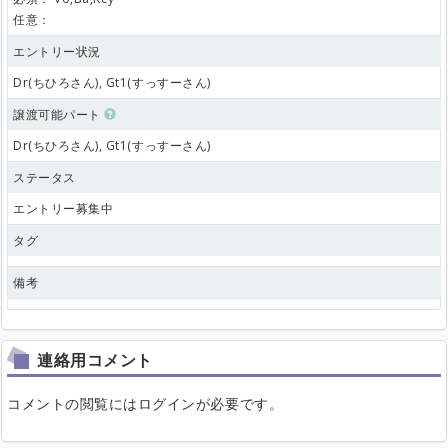
任意：
エントリー状況
Dr(ちひろさん), Gt1(すっすーさん)
譲渡可能パート
Dr(ちひろさん), Gt1(すっすーさん)
ステータス
エントリー募集中
タグ
備考
連絡用コメント
コメントの閲覧にはログインが必要です。