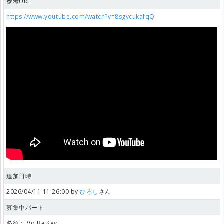
参考URL
https://www.youtube.com/watch?v=8sgycukafqQ
追加日時
2026/04/11 11:26:00 by
ひろし
さん
募集中パート
必須：
Vo,Ba,Key