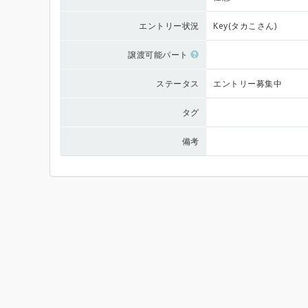
エントリー状況
Key(タカこさん)
譲渡可能パート
ステータス
エントリー募集中
タグ
備考