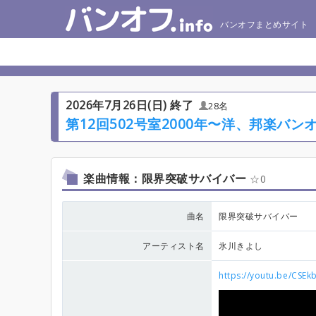
バンオフまとめサイト
2026年7月26日(日) 終了
28名
第12回502号室2000年〜洋、邦楽バ
楽曲情報：限界突破サバイバー
0
曲名
限界突破サバイバー
アーティスト名
氷川きよし
https://youtu.be/CS