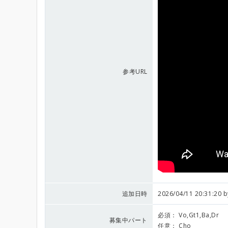
参考URL
追加日時
2026/04/11 20:31:20 
必須：
Vo,Gt1,Ba,Dr
募集中パート
任意：
Cho