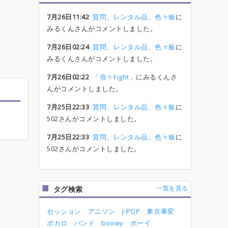
7月26日11:42
質問、レンタル品、色々板
に
みるくんさんがコメントしました。
7月26日02:24
質問、レンタル品、色々板
に
みるくんさんがコメントしました。
7月26日02:22
「倍々Fight」
にみるくんさ
んがコメントしました。
7月25日22:33
質問、レンタル品、色々板
に
502さんがコメントしました。
7月25日22:33
質問、レンタル品、色々板
に
502さんがコメントしました。
一覧を見る
タグ検索
セッション
アニソン
J-POP
東京事変
ボカロ
バンド
boowy
ボーイ