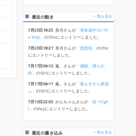
一覧を見る
最近の動き
7月23日18:25
美月さんが
「革命道中On Th
e Way」
のChoにエントリーしました。
7月23日18:21
美月さんが
「思想犯」
のCho
にエントリーしました。
7月17日04:12
薫。さんが
「雑踏、僕らの
街」
のGt1にエントリーしました。
7月17日04:11
薫。さんが
「夜もすがら君想
ふ」
のGt1にエントリーしました。
7月13日22:02
がんちゃんさんが
「倍々Figh
t」
のKeyにエントリーしました。
一覧を見る
最近の書き込み