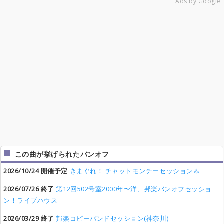
Ads by Google
この曲が挙げられたバンオフ
2026/10/24 開催予定
きまぐれ！ チャットモンチーセッション♨️
2026/07/26 終了
第12回502号室2000年〜洋、邦楽バンオフセッショ
ン！ライブハウス
2026/03/29 終了
邦楽コピーバンドセッション(神奈川)