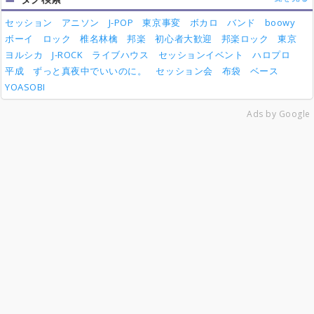
セッション
アニソン
J-POP
東京事変
ボカロ
バンド
boowy
ボーイ
ロック
椎名林檎
邦楽
初心者大歓迎
邦楽ロック
東京
ヨルシカ
J-ROCK
ライブハウス
セッションイベント
ハロプロ
平成
ずっと真夜中でいいのに。
セッション会
布袋
ベース
YOASOBI
Ads by Google