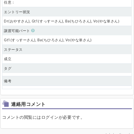
任意：
エントリー状況
Dr(おやすさん), Gt1(すっすーさん), Ba(ちひろさん), Vo(やな単さん)
譲渡可能パート
Gt1(すっすーさん), Ba(ちひろさん), Vo(やな単さん)
ステータス
成立
タグ
備考
連絡用コメント
コメントの閲覧にはログインが必要です。