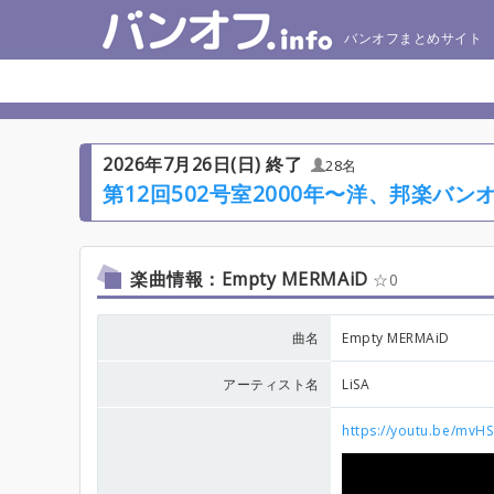
バンオフまとめサイト
2026年7月26日(日) 終了
28名
第12回502号室2000年〜洋、邦楽バ
楽曲情報：Empty MERMAiD
0
曲名
Empty MERMAiD
アーティスト名
LiSA
https://youtu.be/mvH