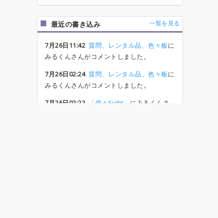
一覧を見る
最近の書き込み
7月26日11:42
質問、レンタル品、色々板
に
みるくんさんがコメントしました。
7月26日02:24
質問、レンタル品、色々板
に
みるくんさんがコメントしました。
7月26日02:22
「倍々Fight」
にみるくんさ
んがコメントしました。
7月25日22:33
質問、レンタル品、色々板
に
502さんがコメントしました。
7月25日22:33
質問、レンタル品、色々板
に
502さんがコメントしました。
一覧を見る
タグ検索