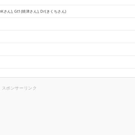
mKさん), Gt1(焼津さん), Dr(きくちさん)
スポンサーリンク