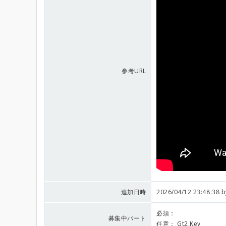
参考URL
追加日時
2026/04/12 23:48:38 
必須：
募集中パート
任意：
Gt2,Key