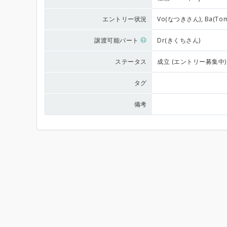
エントリー状況
Vo(なつきさん), Ba(To
譲渡可能パート
Dr(きくちさん)
ステータス
成立 (エントリー募集中)
タグ
備考