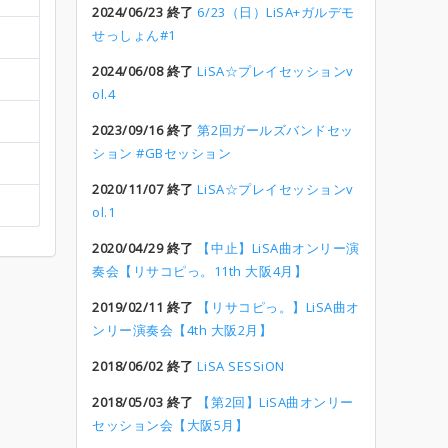
2024/06/23 終了
6/23（日）LiSA+ガルデモ
せっしょん#1
2024/06/08 終了
LiSA☆プレイセッションv
ol.4
2023/09/16 終了
第2回ガールズバンドセッ
ション #GBセッション
2020/11/07 終了
LiSA☆プレイセッションv
ol.1
2020/04/29 終了
【中止】LiSA曲オンリー演
奏会【リサコピっ。11th 大阪4月】
2019/02/11 終了
【リサコピっ。】LiSA曲オ
ンリー演奏会【4th 大阪2月】
2018/06/02 終了
LiSA SESSiON
2018/05/03 終了
【第2回】LiSA曲オンリー
セッション会【大阪5月】