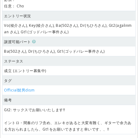
任意：
Cho
エントリー状況
Vo(稜介さん), Key(稜介さん), Ba(502さん), Dr(ちひろさん), Gt2(agalinm
an さん), Gt1(ゴッドバレー事件さん)
譲渡可能パート
Ba(502さん), Dr(ちひろさん), Gt1(ゴッドバレー事件さん)
ステータス
成立 (エントリー募集中)
タグ
Official髭男dism
備考
Gt2: サックスでお願いいたします‼️
イントロ・間奏のリフ含め、エレキがあると大変有難く、ギターで余力あ
る方おられましたら、Gt1をお願いできますと幸いです、、‼︎