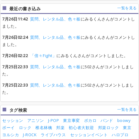
一覧を見る
最近の書き込み
7月26日11:42
質問、レンタル品、色々板
にみるくんさんがコメントし
ました。
7月26日02:24
質問、レンタル品、色々板
にみるくんさんがコメントし
ました。
7月26日02:22
「倍々Fight」
にみるくんさんがコメントしました。
7月25日22:33
質問、レンタル品、色々板
に502さんがコメントしまし
た。
7月25日22:33
質問、レンタル品、色々板
に502さんがコメントしまし
た。
一覧を見る
タグ検索
セッション
アニソン
J-POP
東京事変
ボカロ
バンド
boowy
ボーイ
ロック
椎名林檎
邦楽
初心者大歓迎
邦楽ロック
東京
ヨルシカ
J-ROCK
ライブハウス
セッションイベント
ハロプロ