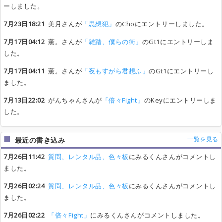
ーしました。
7月23日18:21
美月さんが
「思想犯」
のChoにエントリーしました。
7月17日04:12
薫。さんが
「雑踏、僕らの街」
のGt1にエントリーしま
した。
7月17日04:11
薫。さんが
「夜もすがら君想ふ」
のGt1にエントリーし
ました。
7月13日22:02
がんちゃんさんが
「倍々Fight」
のKeyにエントリーしま
した。
一覧を見る
最近の書き込み
7月26日11:42
質問、レンタル品、色々板
にみるくんさんがコメントし
ました。
7月26日02:24
質問、レンタル品、色々板
にみるくんさんがコメントし
ました。
7月26日02:22
「倍々Fight」
にみるくんさんがコメントしました。