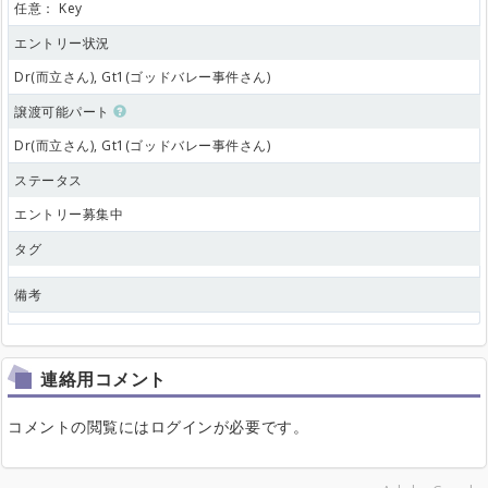
任意：
Key
エントリー状況
Dr(而立さん), Gt1(ゴッドバレー事件さん)
譲渡可能パート
Dr(而立さん), Gt1(ゴッドバレー事件さん)
ステータス
エントリー募集中
タグ
備考
連絡用コメント
コメントの閲覧にはログインが必要です。