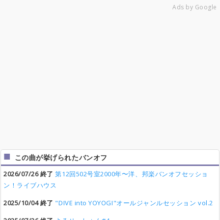
Ads by Google
この曲が挙げられたバンオフ
2026/07/26 終了
第12回502号室2000年〜洋、邦楽バンオフセッショ
ン！ライブハウス
2025/10/04 終了
"DIVE into YOYOGI"オールジャンルセッション vol.2