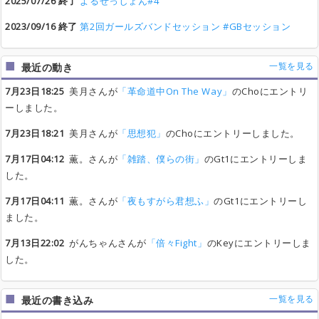
2025/07/26 終了
よるせっしょん#4
2023/09/16 終了
第2回ガールズバンドセッション #GBセッション
一覧を見る
最近の動き
7月23日18:25
美月さんが
「革命道中On The Way」
のChoにエントリ
ーしました。
7月23日18:21
美月さんが
「思想犯」
のChoにエントリーしました。
7月17日04:12
薫。さんが
「雑踏、僕らの街」
のGt1にエントリーしま
した。
7月17日04:11
薫。さんが
「夜もすがら君想ふ」
のGt1にエントリーし
ました。
7月13日22:02
がんちゃんさんが
「倍々Fight」
のKeyにエントリーしま
した。
一覧を見る
最近の書き込み