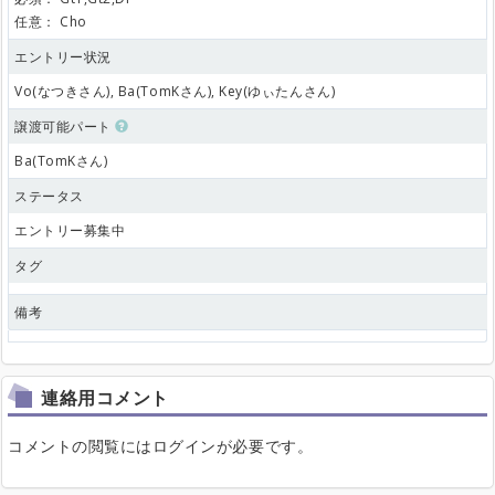
任意：
Cho
エントリー状況
Vo(なつきさん), Ba(TomKさん), Key(ゆぃたんさん)
譲渡可能パート
Ba(TomKさん)
ステータス
エントリー募集中
タグ
備考
連絡用コメント
コメントの閲覧にはログインが必要です。