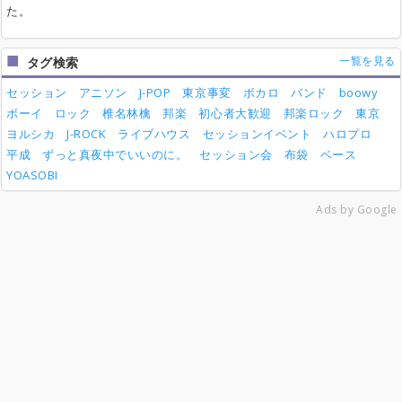
た。
一覧を見る
タグ検索
セッション
アニソン
J-POP
東京事変
ボカロ
バンド
boowy
ボーイ
ロック
椎名林檎
邦楽
初心者大歓迎
邦楽ロック
東京
ヨルシカ
J-ROCK
ライブハウス
セッションイベント
ハロプロ
平成
ずっと真夜中でいいのに。
セッション会
布袋
ベース
YOASOBI
Ads by Google