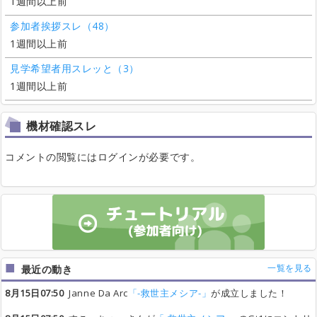
1週間以上前
参加者挨拶スレ（48）
1週間以上前
見学希望者用スレッと（3）
1週間以上前
機材確認スレ
コメントの閲覧にはログインが必要です。
一覧を見る
最近の動き
8月15日07:50
Janne Da Arc
「-救世主メシア-」
が成立しました！