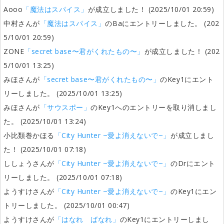
Aooo
「魔法はスパイス」
が成立しました！ (2025/10/01 20:59)
中村さんが
「魔法はスパイス」
のBaにエントリーしました。 (202
5/10/01 20:59)
ZONE
「secret base〜君がくれたもの〜」
が成立しました！ (202
5/10/01 13:25)
みほさんが
「secret base〜君がくれたもの〜」
のKey1にエント
リーしました。 (2025/10/01 13:25)
みほさんが
「サウスポー」
のKey1へのエントリーを取り消しまし
た。 (2025/10/01 13:24)
小比類巻かほる
「City Hunter ~愛よ消えないで~」
が成立しまし
た！ (2025/10/01 07:18)
ししょうさんが
「City Hunter ~愛よ消えないで~」
のDrにエント
リーしました。 (2025/10/01 07:18)
ようすけさんが
「City Hunter ~愛よ消えないで~」
のKey1にエン
トリーしました。 (2025/10/01 00:47)
ようすけさんが
「はなれ ばなれ」
のKey1にエントリーしまし