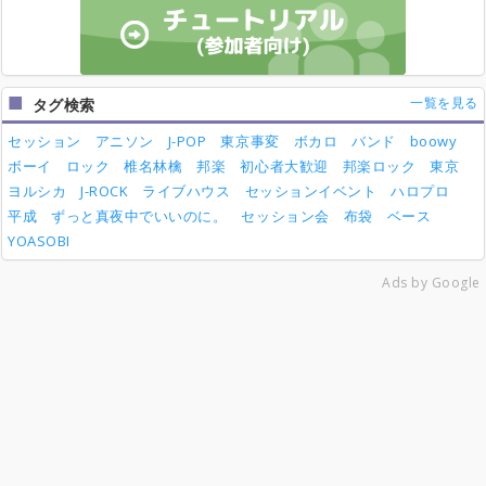
一覧を見る
タグ検索
セッション
アニソン
J-POP
東京事変
ボカロ
バンド
boowy
ボーイ
ロック
椎名林檎
邦楽
初心者大歓迎
邦楽ロック
東京
ヨルシカ
J-ROCK
ライブハウス
セッションイベント
ハロプロ
平成
ずっと真夜中でいいのに。
セッション会
布袋
ベース
YOASOBI
Ads by Google