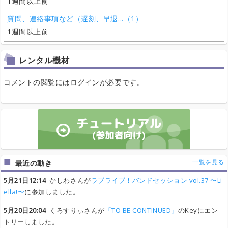
1週間以上前
質問、連絡事項など（遅刻、早退...（1）
1週間以上前
レンタル機材
コメントの閲覧にはログインが必要です。
一覧を見る
最近の動き
5月21日12:14
かしわさんが
ラブライブ！バンドセッション vol.37 〜Li
ella!〜
に参加しました。
5月20日20:04
くろすりぃさんが
「TO BE CONTINUED」
のKeyにエン
トリーしました。