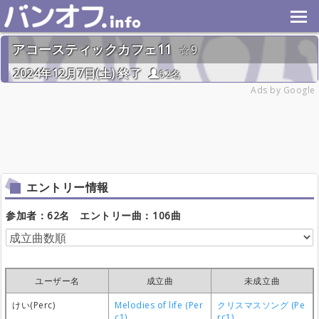
アコースティックカフェ11
9
2024年12月7日(土) 終了
62名
Ads by Google
エントリー情報
参加者：62名 エントリー曲：106曲
ユーザー名
成立曲
未成立曲
けい(Perc)
Melodies of life (Per
クリスマスソング (Pe
c1)
rc1)