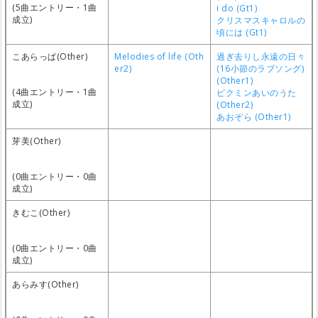
(5曲エントリー・1曲
i do (Gt1)
成立)
クリスマスキャロルの
頃には (Gt1)
こあらっぱ(Other)
Melodies of life (Oth
過ぎ去りし永遠の日々
er2)
(16小節のラブソング)
(Other1)
(4曲エントリー・1曲
ピクミンあいのうた
成立)
(Other2)
あおぞら (Other1)
芽美(Other)
(0曲エントリー・0曲
成立)
きむこ(Other)
(0曲エントリー・0曲
成立)
あらみす(Other)