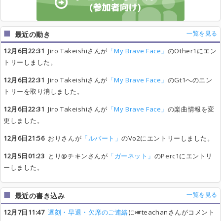
一覧を見る
最近の動き
12月6日22:31
Jiro Takeishiさんが
「My Brave Face」
のOther1にエン
トリーしました。
12月6日22:31
Jiro Takeishiさんが
「My Brave Face」
のGt1へのエン
トリーを取り消しました。
12月6日22:31
Jiro Takeishiさんが
「My Brave Face」
の楽曲情報を変
更しました。
12月6日21:56
おりさんが
「ルバート」
のVo2にエントリーしました。
12月5日01:23
とり@チキンさんが
「ガーネット」
のPerc1にエントリ
ーしました。
一覧を見る
最近の書き込み
12月7日11:47
遅刻・早退・欠席のご連絡
に🎺teachanさんがコメント