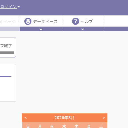
ログイン
イページ
データベース
ヘルプ
2026年8月
日
月
火
水
木
金
土