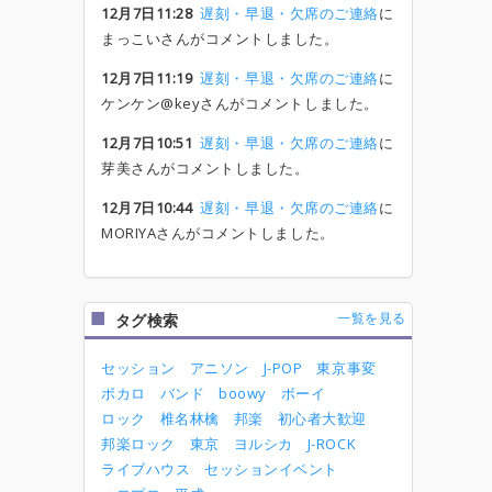
12月7日11:28
遅刻・早退・欠席のご連絡
に
まっこいさんがコメントしました。
12月7日11:19
遅刻・早退・欠席のご連絡
に
ケンケン@keyさんがコメントしました。
12月7日10:51
遅刻・早退・欠席のご連絡
に
芽美さんがコメントしました。
12月7日10:44
遅刻・早退・欠席のご連絡
に
MORIYAさんがコメントしました。
一覧を見る
タグ検索
セッション
アニソン
J-POP
東京事変
ボカロ
バンド
boowy
ボーイ
ロック
椎名林檎
邦楽
初心者大歓迎
邦楽ロック
東京
ヨルシカ
J-ROCK
ライブハウス
セッションイベント