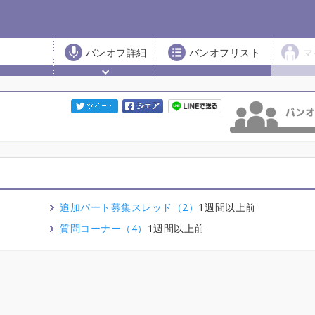
バンオフ詳細
バンオフリスト
マ
追加パート募集スレッド（2）
1週間以上前
質問コーナー（4）
1週間以上前