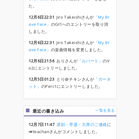
た。
12月6日22:31
Jiro Takeishiさんが
「My Br
ave Face」
のGt1へのエントリーを取り消
しました。
12月6日22:31
Jiro Takeishiさんが
「My Br
ave Face」
の楽曲情報を変更しました。
12月6日21:56
おりさんが
「ルバート」
のV
o2にエントリーしました。
12月5日01:23
とり@チキンさんが
「ガーネ
ット」
のPerc1にエントリーしました。
一覧を見る
最近の書き込み
12月7日11:47
遅刻・早退・欠席のご連絡
に
🎺teachanさんがコメントしました。