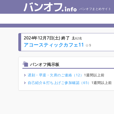
バンオフまとめサイト
2024年12月7日(土) 終了
62名
アコースティックカフェ11
9
バンオフ掲示板
遅刻・早退・欠席のご連絡（12）
1週間以上前
自己紹介＆打ち上げご参加確認（65）
1週間以上前